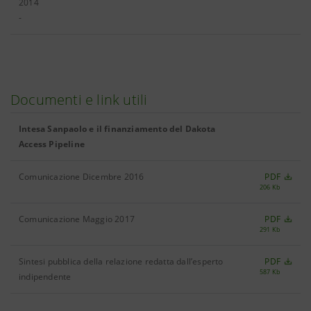
2014
-
Documenti e link utili
Intesa Sanpaolo e il finanziamento del Dakota
Access Pipeline
Comunicazione Dicembre 2016
PDF
206 Kb
Comunicazione Maggio 2017
PDF
291 Kb
Sintesi pubblica della relazione redatta dall’esperto
PDF
587 Kb
indipendente