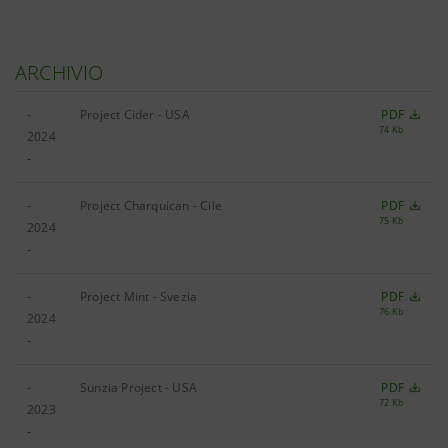
ARCHIVIO
-
Project Cider - USA
PDF
74 Kb
2024
-
-
Project Charquican - Cile
PDF
75 Kb
2024
-
-
Project Mint - Svezia
PDF
76 Kb
2024
-
-
Sunzia Project - USA
PDF
72 Kb
2023
-