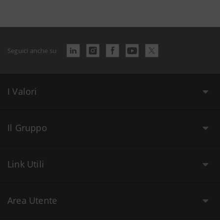
Seguici anche su
I Valori
Il Gruppo
Link Utili
Area Utente