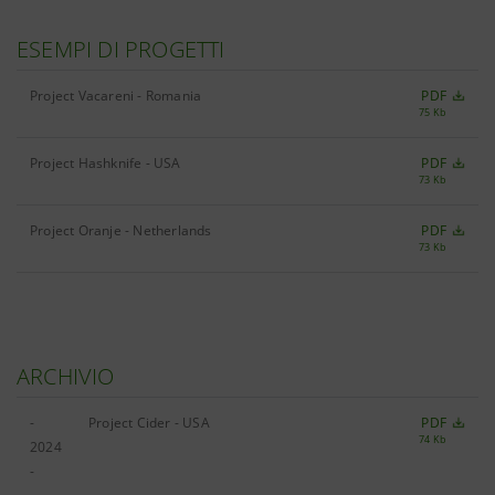
ESEMPI DI PROGETTI
Project Vacareni - Romania
PDF
75 Kb
Project Hashknife - USA
PDF
73 Kb
Project Oranje - Netherlands
PDF
73 Kb
ARCHIVIO
-
Project Cider - USA
PDF
74 Kb
2024
-