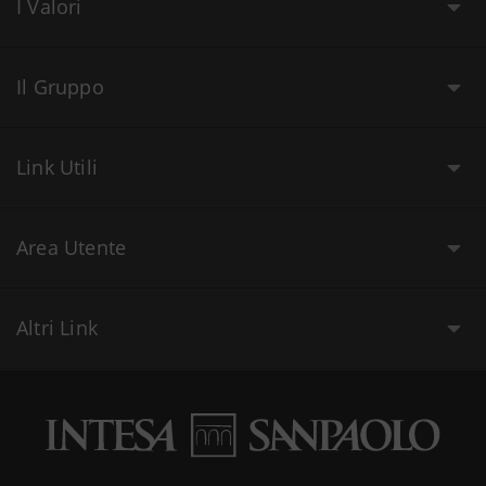
I Valori
Il Gruppo
Link Utili
Area Utente
Altri Link