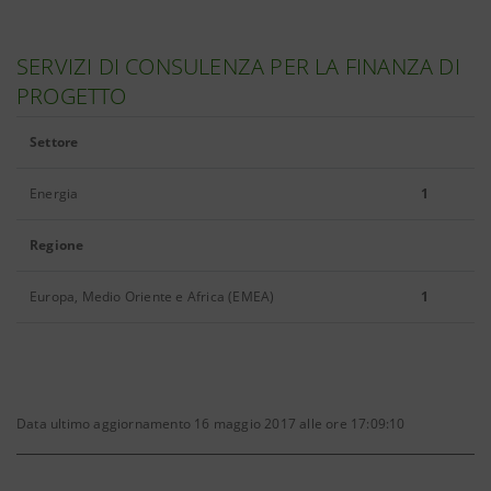
SERVIZI DI CONSULENZA PER LA FINANZA DI
PROGETTO
Settore
Energia
1
Regione
Europa, Medio Oriente e Africa (EMEA)
1
Data ultimo aggiornamento 16 maggio 2017 alle ore 17:09:10