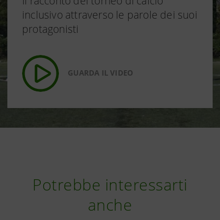
Il racconto del torneo di calcio
inclusivo attraverso le parole dei suoi
protagonisti
GUARDA IL VIDEO
Potrebbe interessarti
anche