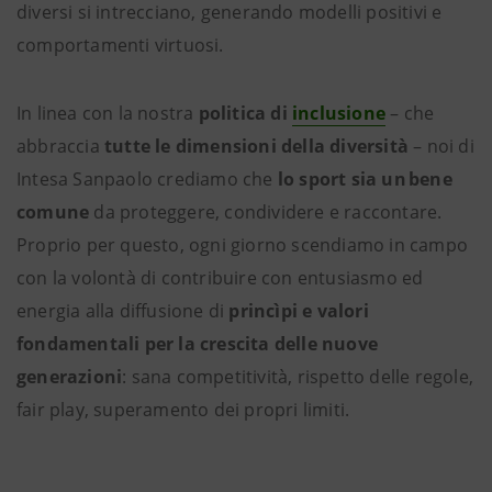
diversi si intrecciano, generando modelli positivi e
comportamenti virtuosi.
In linea con la nostra
politica di
inclusione
– che
abbraccia
tutte le dimensioni della diversità
– noi di
Intesa Sanpaolo crediamo che
lo sport sia un bene
comune
da proteggere, condividere e raccontare.
Proprio per questo, ogni giorno scendiamo in campo
con la volontà di contribuire con entusiasmo ed
energia alla diffusione di
princìpi e valori
fondamentali per la crescita delle nuove
generazioni
: sana competitività, rispetto delle regole,
fair play, superamento dei propri limiti.