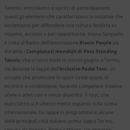
Talento, entusiasmo e spirito di partecipazione:
questi gli elementi che caratterizzano le iniziative che
sosteniamo per diffondere una cultura fondata su
rispetto, accesso e pari opportunità. Intesa Sanpaolo
è stata al fianco dell’associazione
Bionic People
sia
durante i
Campionati mondiali di Para Standing
Tennis
, che si sono svolti lo scorso giugno a Torino,
sia durante le tappe dell’
Inclusive Padel Tour
, un
circuito che promuove lo sport come spazio di
incontro e condivisione, facendo competere insieme
atlete e atleti con e senza disabilità. Il tour, che
quest’anno si è ulteriormente espanso sulla scena
internazionale, ha tappe in programma in alcune
delle principali città italiane: prima tappa Torino,
seguita da Venezia, Roma e Milano. Un impegno