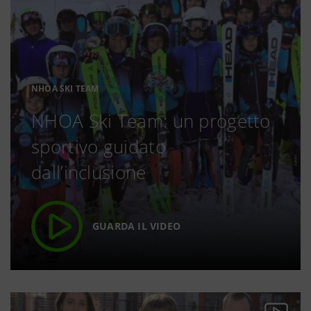
NHOA SKI TEAM
NHOA Ski Team: un progetto
sportivo guidato
dall’inclusione
GUARDA IL VIDEO