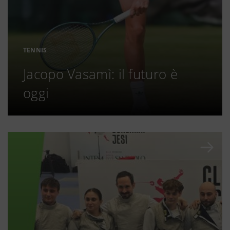
TENNIS
Jacopo Vasamì: il futuro è
oggi