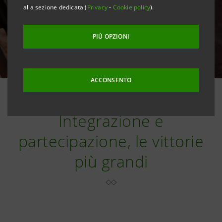
alla sezione dedicata (
Privacy
-
Cookie policy
).
PIÙ OPZIONI
ACCONSENTO
Integrazione e
partecipazione, le vittorie
più grandi