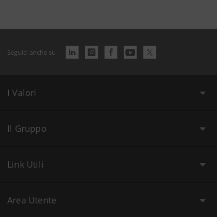
Seguici anche su
I Valori
Il Gruppo
Link Utili
Area Utente