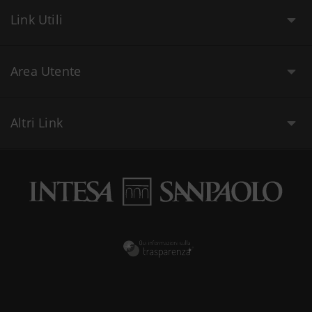
Link Utili
Area Utente
Altri Link