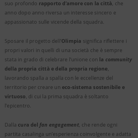
suo profondo
rapporto d’amore con la città
, che
anno dopo anno riversa un interesse sincero e
appassionato sulle vicende della squadra.
Sposare il progetto dell’
Olimpia
significa riflettere i
propri valori in quelli di una società che è sempre
stata in grado di celebrare l’unione con
la
community
della propria città e della propria regione
,
lavorando spalla a spalla con le eccellenze del
territorio per creare un
eco-sistema sostenibile e
virtuoso
, di cui la prima squadra è soltanto
l’epicentro.
Dalla
cura del
fan engagement
,
che rende ogni
partita casalinga un’esperienza coinvolgente e adatta