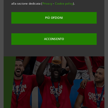
alla sezione dedicata (
Privacy
-
Cookie policy
).
PIÙ OPZIONI
ACCONSENTO