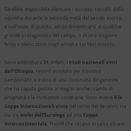
Sarebbe impossibile elencare i successi raccolti dalla
squadra durante la seconda metà del secolo scorso,
e nell’inizio di questo, senza dimenticarsi di qualche
grande protagonista del campo, o di una stagione
finita a pieno titolo negli annali e sui libri di testo.
Sono addirittura
31
, infatti, i
titoli nazionali
vinti
dall’Olimpia
, record assoluto per il nostro
campionato, e indice di una continuità dirigenziale
che ha saputo gestire al meglio anche i cambi di
proprietà e le rivoluzioni societarie. Sono invece
9 le
Coppe Internazionali vinte
nel corso dei decenni, tra
cui tre
trofei dell’Eurolega
ed una
Coppa
Intercontinentale
. Trionfi che recano in calce alcune