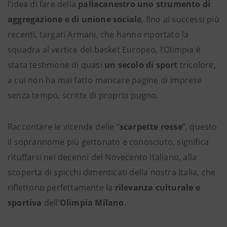
l’idea di fare della
pallacanestro uno strumento di
aggregazione e di unione sociale
, fino ai successi più
recenti, targati Armani, che hanno riportato la
squadra al vertice del basket Europeo, l’Olimpia è
stata testimone di quasi
un secolo di sport
tricolore,
a cui non ha mai fatto mancare pagine di imprese
senza tempo, scritte di proprio pugno.
Raccontare le vicende delle “
scarpette rosse
”, questo
il soprannome più gettonato e conosciuto, significa
rituffarsi nei decenni del Novecento italiano, alla
scoperta di spicchi dimenticati della nostra Italia, che
riflettono perfettamente la
rilevanza culturale e
sportiva
dell’
Olimpia Milano
.