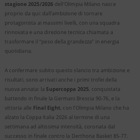
stagione 2025/2026
dell’Olimpia Milano nasce
proprio da qui: dall’ambizione di tornare
protagonista ai massimi livelli, con una squadra
rinnovata e una direzione tecnica chiamata a
trasformare il “peso della grandezza” in energia
quotidiana.
A confermare subito questo slancio tra ambizione e
risultati, sono arrivati anche i primi trofei della
nuova annata: la
Supercoppa 2025
, conquistata
battendo in finale la Germani Brescia 90-76, e la
vittoria alle
Final Eight
, con l’Olimpia Milano che ha
alzato la Coppa Italia 2026 al termine di una
settimana ad altissima intensità, coronata dal
successo in finale contro la Derthona Basket 85-77.