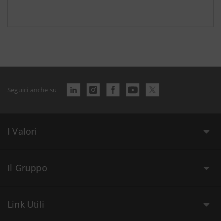
Seguici anche su
I Valori
Il Gruppo
Link Utili