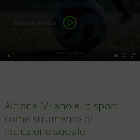
Alcione Milano e lo sport
come strumento di
inclusione sociale