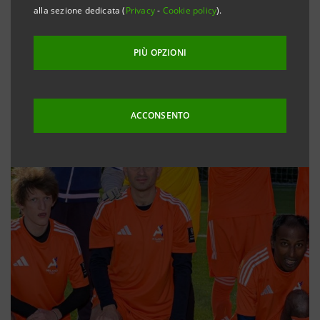
alla sezione dedicata (
Privacy
-
Cookie policy
).
PIÙ OPZIONI
ACCONSENTO