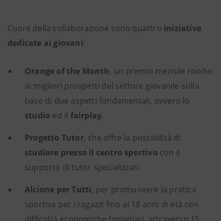
Cuore della collaborazione sono quattro
iniziative
dedicate ai giovani
:
Orange of the Month
, un premio mensile rivolto
ai migliori prospetti del settore giovanile sulla
base di due aspetti fondamentali, ovvero lo
studio
ed il
fairplay
.
Progetto Tutor
, che offre la possibilità di
studiare presso il centro sportivo
con il
supporto di tutor specializzati.
Alcione per Tutti
, per promuovere la pratica
sportiva per i ragazzi fino ai 18 anni di età con
difficoltà economiche famigliari, attraverso 15