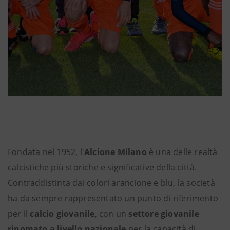
Fondata nel 1952, l'
Alcione Milano
è una delle realtà
calcistiche più storiche e significative della città.
Contraddistinta dai colori arancione e blu, la società
ha da sempre rappresentato un punto di riferimento
per il
calcio giovanile
, con un
settore giovanile
rinomato a livello nazionale
per la capacità di