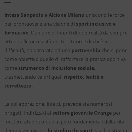
Intesa Sanpaolo
e
Alcione Milano
uniscono le forze
per promuovere una visione di
sport inclusivo e
formativo
. L’unione di intenti di due realtà da sempre
attenti alle necessità del territorio e di chi è in
difficoltà, ha dato vita ad una
partnership
che si pone
come obiettivo quello di rafforzare la pratica sportiva
come
strumento di inclusione sociale
,
trasmettendo valori quali
rispetto, lealtà e
correttezza.
La collaborazione, infatti, prevede sia numerosi
progetti indirizzati al
settore giovanile Orange
per
mettere al centro due aspetti fondamentali della vita
dei ragazzi, ovvero
lo studio e lo sport
, sia il sostegno