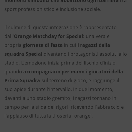
momenti simbolici che abbattono ogni barriera
tra
sport professionistico e inclusione sociale.
Il culmine di questa integrazione è rappresentato
dall'
Orange Matchday for Special
: una vera e
propria
giornata di festa
in cui
i ragazzi della
squadra Special
diventano i protagonisti assoluti allo
stadio. L’emozione inizia prima del fischio d’inizio,
quando
accompagnano per mano i giocatori della
Prima Squadra
sul terreno di gioco, e raggiunge il
suo apice durante l’intervallo. In quel momento,
davanti a uno stadio gremito, i ragazzi tornano in
campo per la sfida dei rigori, ricevendo l'abbraccio e
l'applauso di tutta la tifoseria "orange".