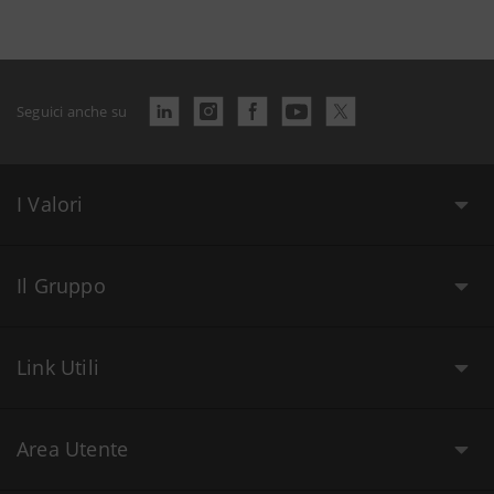
Seguici anche su
I Valori
Il Gruppo
Link Utili
Area Utente