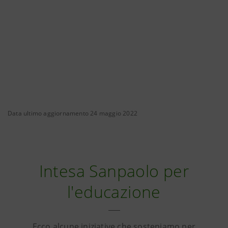
Data ultimo aggiornamento 24 maggio 2022
Intesa Sanpaolo per
l'educazione
Ecco alcune iniziative che sosteniamo per