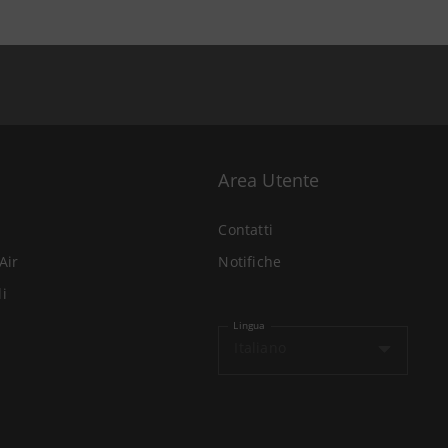
Area Utente
Contatti
Air
Notifiche
li
Lingua
Italiano