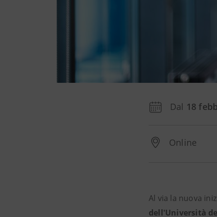
Dal
18 feb
Online
Al via la nuova ini
dell'Università de