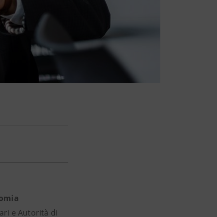
nomia
ari e Autorità di