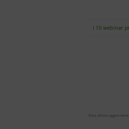
I 10 webinar pr
Data ultimo aggiorname