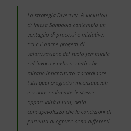
La strategia Diversity & Inclusion
di Intesa Sanpaolo contempla un
ventaglio di processi e iniziative,
tra cui anche progetti di
valorizzazione del ruolo femminile
nel lavoro e nella società, che
mirano innanzitutto a scardinare
tutti quei pregiudizi inconsapevoli
e a dare realmente le stesse
opportunità a tutti, nella
consapevolezza che le condizioni di
partenza di ognuno sono differenti.