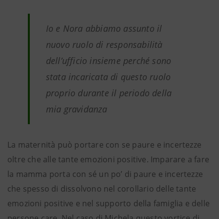
Io e Nora abbiamo assunto il
nuovo ruolo di responsabilità
dell’ufficio insieme perché sono
stata incaricata di questo ruolo
proprio durante il periodo della
mia gravidanza
La maternità può portare con se paure e incertezze
oltre che alle tante emozioni positive. Imparare a fare
la mamma porta con sé un po’ di paure e incertezze
che spesso di dissolvono nel corollario delle tante
emozioni positive e nel supporto della famiglia e delle
persone care. Nel caso di Michela questo vortice di