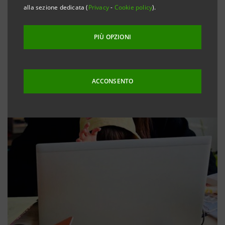
alla sezione dedicata (
Privacy
-
Cookie policy
).
PIÙ OPZIONI
ACCONSENTO