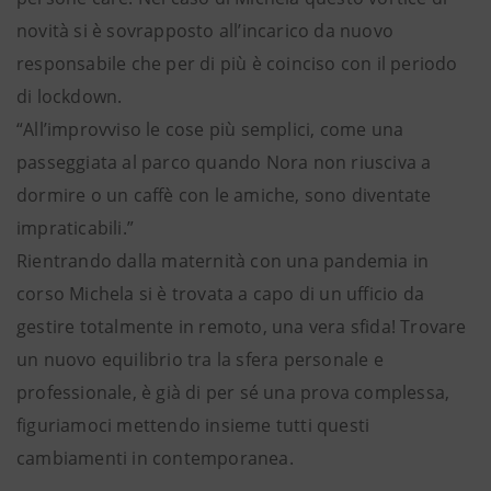
novità si è sovrapposto all’incarico da nuovo
responsabile che per di più è coinciso con il periodo
di lockdown.
“All’improvviso le cose più semplici, come una
passeggiata al parco quando Nora non riusciva a
dormire o un caffè con le amiche, sono diventate
impraticabili.”
Rientrando dalla maternità con una pandemia in
corso Michela si è trovata a capo di un ufficio da
gestire totalmente in remoto, una vera sfida! Trovare
un nuovo equilibrio tra la sfera personale e
professionale, è già di per sé una prova complessa,
figuriamoci mettendo insieme tutti questi
cambiamenti in contemporanea.