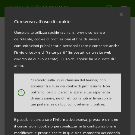
Consenso all'uso di cookie
Tutti i progetti
Questo sito utilizza cookie tecnici e, previo consenso
dell’utente, cookie di profilazione al fine di inviare
comunicazioni pubblicitarie personalizzate e consente anche
l'invio di cookie di "terze parti" (impostati da un sito web
SOCIALE
diverso da quello visitato). L'uso dei cookie ha la durata di 1
anno.
4 Weeks 4 Inclusion. L'arte
Cliccando sulla [x] di chiusura del banner, non
che include
acconsenti all’uso dei cookie di profilazione. Non
!
potremo, perciò, personalizzare la tua esperienza
di navigazione, né offrirti contenuti in linea con le
tue preferenze o i tuoi comportamenti online.
È possibile consultare l'informativa estesa, prestare o meno
il consenso ai cookie o personalizzarne la configurazione e
modificare le proprie scelte in qualsiasi momento accedendo