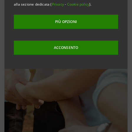
alla sezione dedicata (
Privacy
-
Cookie policy
).
PIÙ OPZIONI
ACCONSENTO