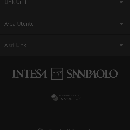
Link Utili
Area Utente
Altri Link