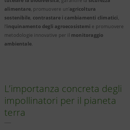
tutelare la biodiversità
, garantire la
sicurezza
alimentare
, promuovere un’
agricoltura
sostenibile
,
contrastare i cambiamenti climatici
,
l’
inquinamento degli agroecosistemi
e promuovere
metodologie innovative per il
monitoraggio
ambientale
.
L’importanza concreta degli
impollinatori per il pianeta
terra