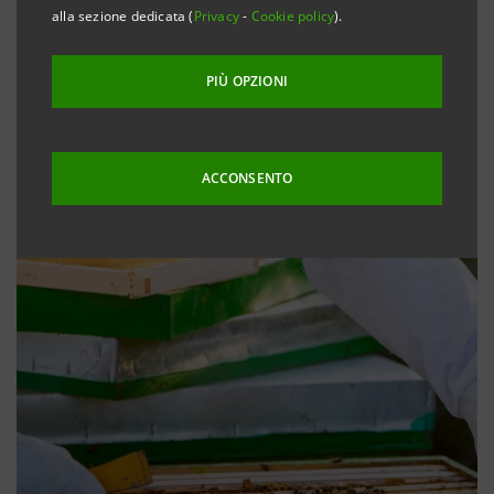
alla sezione dedicata (
Privacy
-
Cookie policy
).
PIÙ OPZIONI
ACCONSENTO