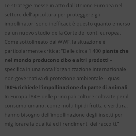
Le strategie messe in atto dall’Unione Europea nel
settore dell’apicoltura per proteggere gli
impollinatori sono inefficaci: è questo quanto emerso
da un nuovo studio della Corte dei conti europea.
Come sottolineato dal WWF, la situazione è
particolarmente critica: “Delle circa 1.400
piante che
nel mondo producono cibo e altri prodotti
–
specifica in una nota l’organizzazione internazionale
non governativa di protezione ambientale – quasi
l’
80% richiede l’impollinazione da parte di animali
.
In Europa l’84% delle principali colture coltivate per il
consumo umano, come molti tipi di frutta e verdura,
hanno bisogno dell’impollinazione degli insetti per
migliorare la qualità ed i rendimenti dei raccolti.”