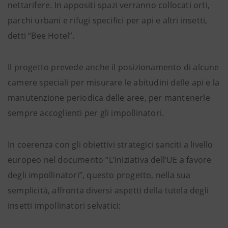
nettarifere. In appositi spazi verranno collocati orti,
parchi urbani e rifugi specifici per api e altri insetti,
detti “Bee Hotel”.
Il progetto prevede anche il posizionamento di alcune
camere speciali per misurare le abitudini delle api e la
manutenzione periodica delle aree, per mantenerle
sempre accoglienti per gli impollinatori.
In coerenza con gli obiettivi strategici sanciti a livello
europeo nel documento “L’iniziativa dell’UE a favore
degli impollinatori”, questo progetto, nella sua
semplicità, affronta diversi aspetti della tutela degli
insetti impollinatori selvatici: