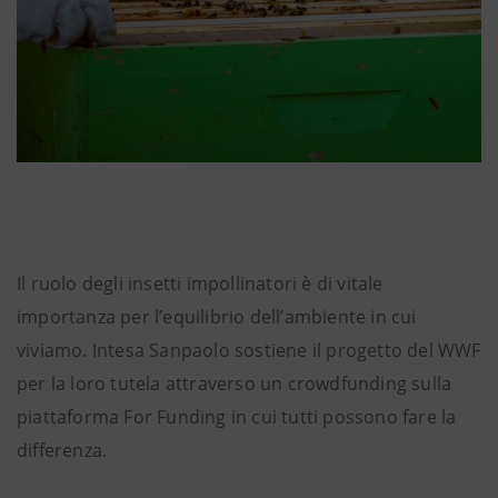
Il ruolo degli insetti impollinatori è di vitale
importanza per l’equilibrio dell’ambiente in cui
viviamo. Intesa Sanpaolo sostiene il progetto del WWF
per la loro tutela attraverso un crowdfunding sulla
piattaforma For Funding in cui tutti possono fare la
differenza.