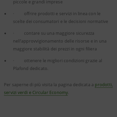
piccole e grandi imprese
· offrire prodotti e servizi in linea con le
scelte dei consumatori e le decisioni normative
· contare su una maggiore sicurezza
nell’approvvigionamento delle risorse e in una
maggiore stabilità dei prezzi in ogni filiera
· ottenere le migliori condizioni grazie al
Plafond dedicato.
Per saperne di più visita la pagina dedicata a
prodotti,
servizi verdi e Circular Economy
.