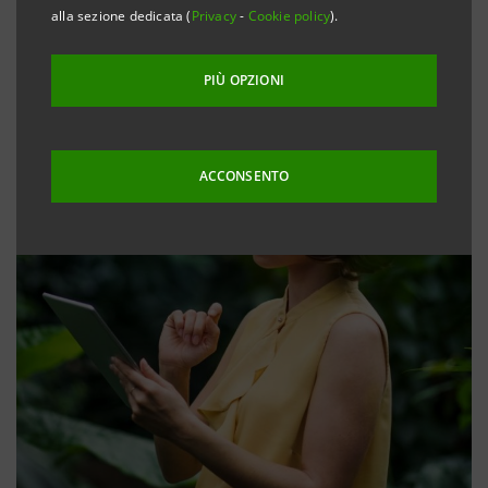
alla sezione dedicata (
Privacy
-
Cookie policy
).
PIÙ OPZIONI
ACCONSENTO