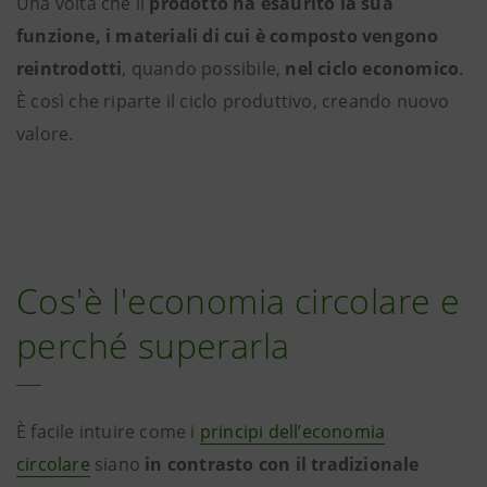
Una volta che il
prodotto ha esaurito la sua
funzione, i materiali di cui è composto vengono
reintrodotti
, quando possibile,
nel ciclo economico
.
È così che riparte il ciclo produttivo, creando nuovo
valore.
Cos'è l'economia circolare e
perché superarla
È facile intuire come i
principi dell’economia
circolare
siano
in contrasto con il tradizionale