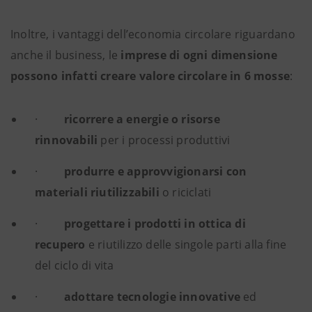
Inoltre, i vantaggi dell’economia circolare riguardano
anche il business, le
imprese di ogni dimensione
possono infatti creare valore circolare in 6 mosse
:
·
ricorrere a energie o risorse
rinnovabili
per i processi produttivi
·
produrre e approvvigionarsi con
materiali riutilizzabili
o riciclati
·
progettare i prodotti in ottica di
recupero
e riutilizzo delle singole parti alla fine
del ciclo di vita
·
adottare tecnologie innovative
ed