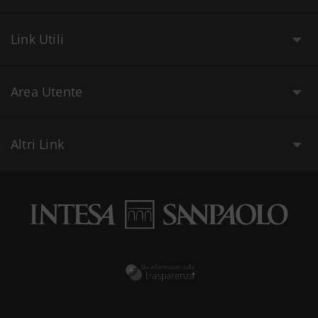
Link Utili
Area Utente
Altri Link