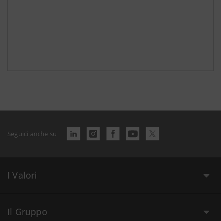
Seguici anche su
I Valori
Il Gruppo