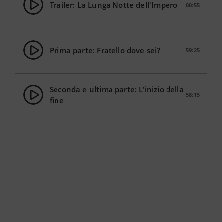
Trailer: La Lunga Notte dell'Impero
00:55
Prima parte: Fratello dove sei?
59:25
Seconda e ultima parte: L’inizio della
58:15
fine