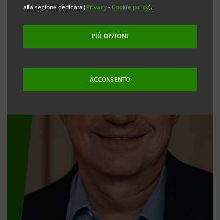
alla sezione dedicata (
Privacy
-
Cookie policy
).
PIÙ OPZIONI
ACCONSENTO