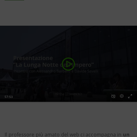
Il professore più amato del web ci accompagna in
un