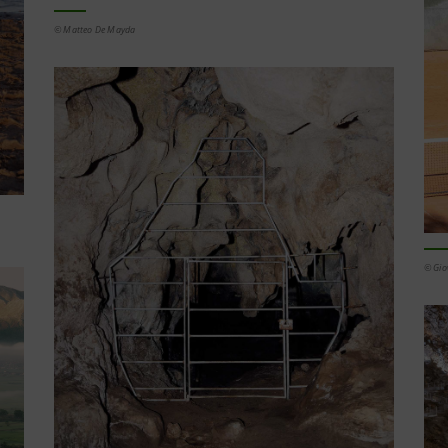
© Matteo De Mayda
© Gio