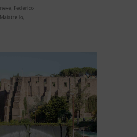
aneve, Federico
Maistrello,