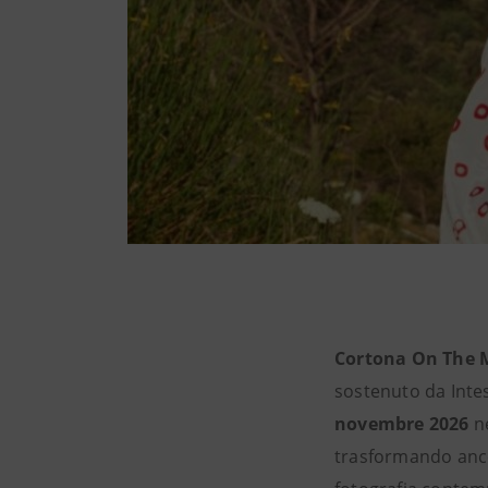
Cortona On The 
sostenuto da Intes
novembre 2026
ne
trasformando ancor