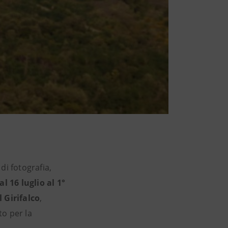
di fotografia,
al 16 luglio al 1°
 Girifalco
,
to per la