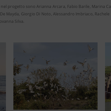
lti nel progetto sono Arianna Arcara, Fabio Barile, Marina C
 De Mayda, Giorgio Di Noto, Alessandro Imbriaco, Rachele 
iovanna Silva.