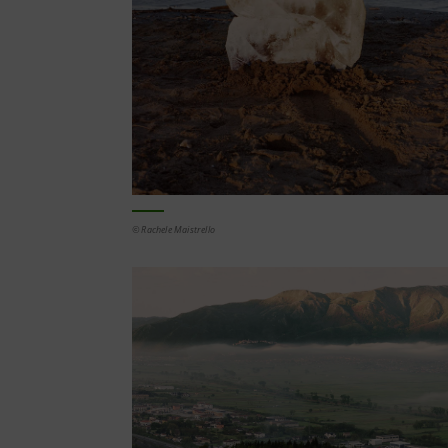
© Rachele Maistrello