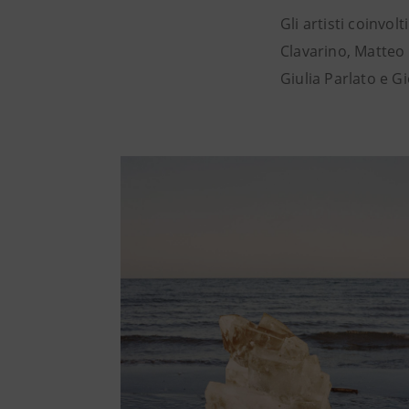
Gli artisti coinvo
Clavarino, Matteo
Giulia Parlato e G