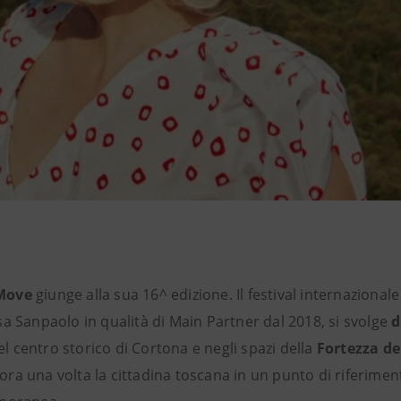
Move
giunge alla sua 16^ edizione. Il festival internazionale 
a Sanpaolo in qualità di Main Partner dal 2018, si svolge
d
l centro storico di Cortona e negli spazi della
Fortezza del
a una volta la cittadina toscana in un punto di riferimen