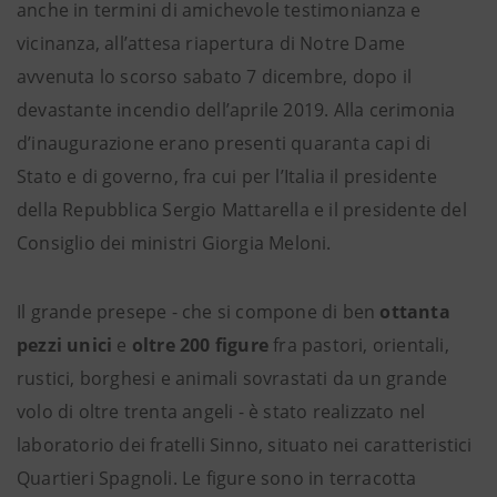
anche in termini di amichevole testimonianza e
vicinanza, all’attesa riapertura di Notre Dame
avvenuta lo scorso sabato 7 dicembre, dopo il
devastante incendio dell’aprile 2019. Alla cerimonia
d’inaugurazione erano presenti quaranta capi di
Stato e di governo, fra cui per l’Italia il presidente
della Repubblica Sergio Mattarella e il presidente del
Consiglio dei ministri Giorgia Meloni.
Il grande presepe - che si compone di ben
ottanta
pezzi unici
e
oltre 200 figure
fra pastori, orientali,
rustici, borghesi e animali sovrastati da un grande
volo di oltre trenta angeli - è stato realizzato nel
laboratorio dei fratelli Sinno, situato nei caratteristici
Quartieri Spagnoli. Le figure sono in terracotta