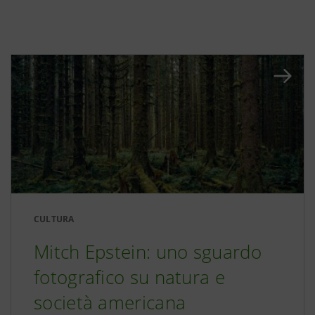
CULTURA
Mitch Epstein: uno sguardo
fotografico su natura e
società americana