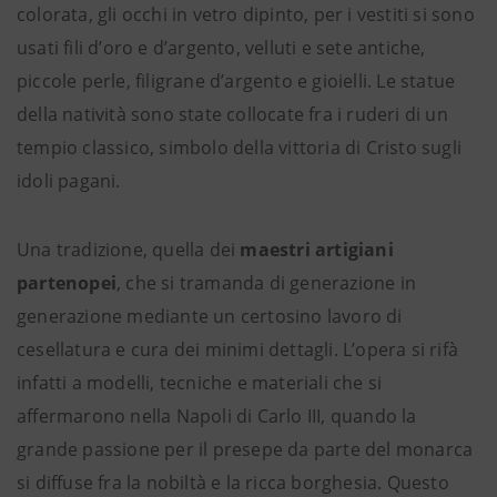
colorata, gli occhi in vetro dipinto, per i vestiti si sono
usati fili d’oro e d’argento, velluti e sete antiche,
piccole perle, filigrane d’argento e gioielli. Le statue
della natività sono state collocate fra i ruderi di un
tempio classico, simbolo della vittoria di Cristo sugli
idoli pagani.
Una tradizione, quella dei
maestri artigiani
partenopei
, che si tramanda di generazione in
generazione mediante un certosino lavoro di
cesellatura e cura dei minimi dettagli. L’opera si rifà
infatti a modelli, tecniche e materiali che si
affermarono nella Napoli di Carlo III, quando la
grande passione per il presepe da parte del monarca
si diffuse fra la nobiltà e la ricca borghesia. Questo