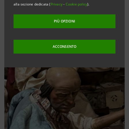
alla sezione dedicata (
Privacy
-
Cookie policy
).
PIÙ OPZIONI
ACCONSENTO