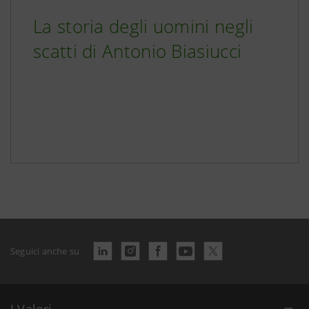
La storia degli uomini negli
scatti di Antonio Biasiucci
Seguici anche su
I Valori