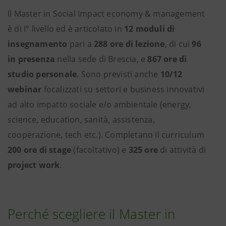
Il Master in Social Impact economy & management
è di I° livello ed è articolato in
12 moduli di
insegnamento
pari a
288 ore di lezione
, di cui
96
in presenza
nella sede di Brescia, e
867 ore di
studio personale
. Sono previsti anche
10/12
webinar
focalizzati su settori e business innovativi
ad alto impatto sociale e/o ambientale (energy,
science, education, sanità, assistenza,
cooperazione, tech etc.). Completano il curriculum
200 ore di stage
(facoltativo) e
325 ore
di attività di
project work
.
Perché scegliere il Master in