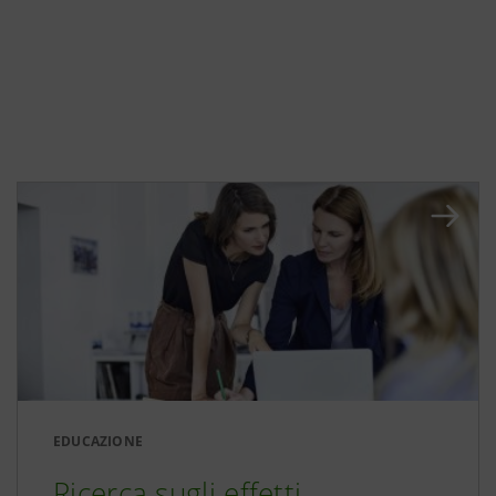
EDUCAZIONE
Ricerca sugli effetti