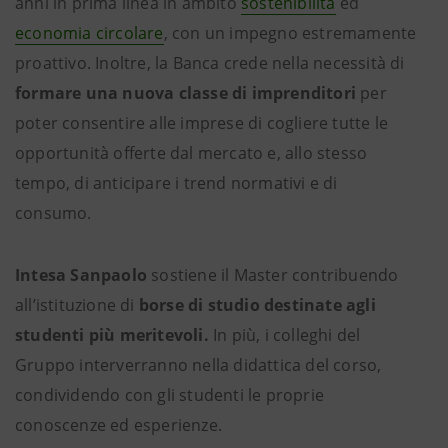
anni in prima linea in ambito
sostenibilità
ed
economia circolare
, con un impegno estremamente
proattivo. Inoltre, la Banca crede nella necessità di
formare una nuova classe di imprenditori
per
poter consentire alle imprese di cogliere tutte le
opportunità offerte dal mercato e, allo stesso
tempo, di anticipare i trend normativi e di
consumo.
Intesa Sanpaolo
sostiene il Master contribuendo
all’istituzione di
borse di studio destinate agli
studenti più meritevoli.
In più,
i colleghi del
Gruppo interverranno nella didattica del corso,
condividendo con gli studenti le proprie
conoscenze ed esperienze.