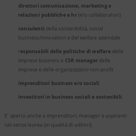
direttori comunicazione, marketing e
relazioni pubbliche e hr
(e/o collaboratori)
consulenti
della sostenibilità, social
business/innovation e del welfare aziendale
r
esponsabili delle politiche di welfare
delle
imprese business e
CSR manager
delle
imprese e delle organizzazioni non profit
imprenditori business e/o sociali
investitori in business
sociali e sostenibili
.
E' aperto anche a imprenditori, manager o aspiranti
tali senza laurea (in qualità di uditori).