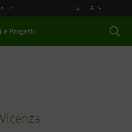
NOTIFICHE
IT
ZI
AREA UTENTE
i e Progetti
per chiudere
i Vicenza