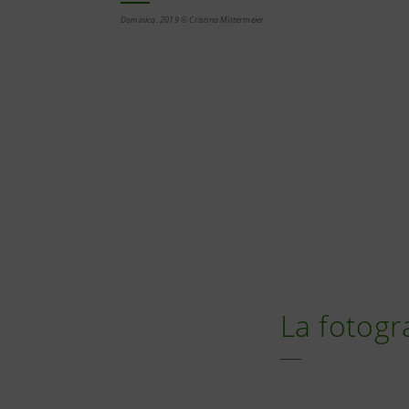
Dominica. 2019 © Cristina Mittermeier
La fotogr