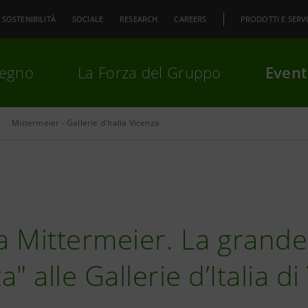
SOSTENIBILITÀ
SOCIALE
RESEARCH
CAREERS
PRODOTTI E SERVI
pegno
La Forza del Gruppo
Event
Mittermeier - Gallerie d'Italia Vicenza
premi
Invio
per cercare o
ESC
na Mittermeier. La grande
" alle Gallerie d’Italia d