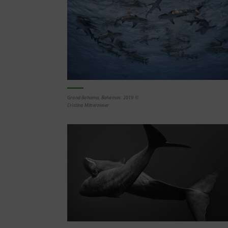
Grand Bahama, Bahamas. 2019 ©
Cristina Mittermeier