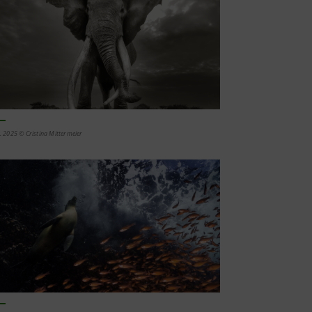
. 2025 © Cristina Mittermeier