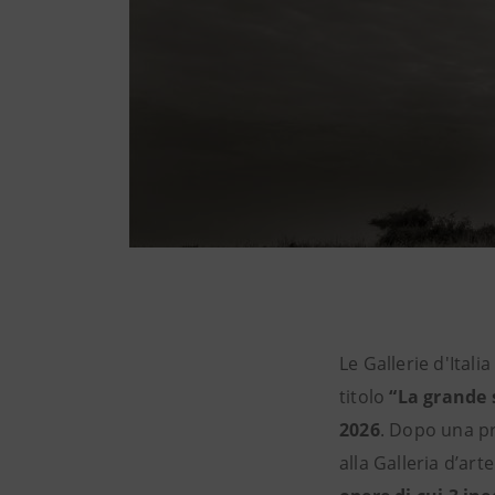
Le Gallerie d'Ital
titolo
“La grande 
2026
. Dopo una pr
alla Galleria d’ar