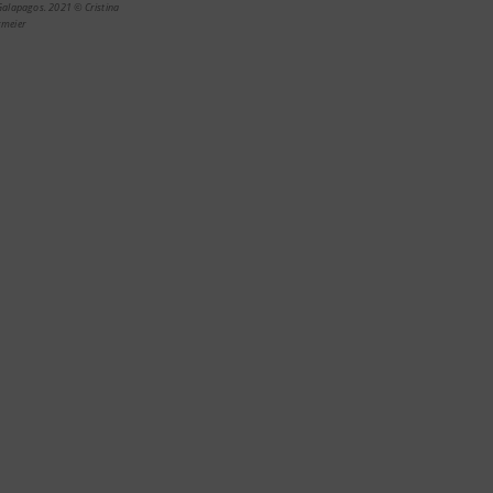
 Galapagos. 2021 © Cristina
rmeier