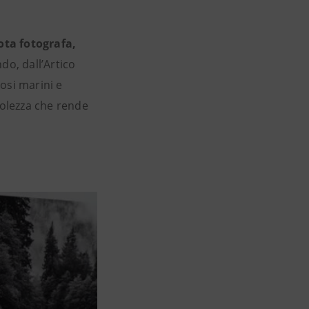
ota fotografa,
do, dall’Artico
osi marini e
olezza che rende