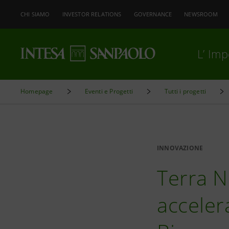
CHI SIAMO
INVESTOR RELATIONS
GOVERNANCE
NEWSROOM
L’ Im
Homepage
Eventi e Progetti
Tutti i progetti
INNOVAZIONE
Terra N
acceler