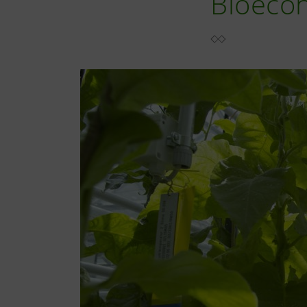
Bioeco