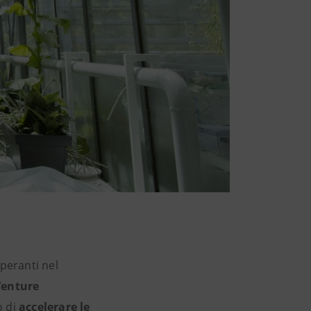
peranti nel
enture
o di
accelerare le