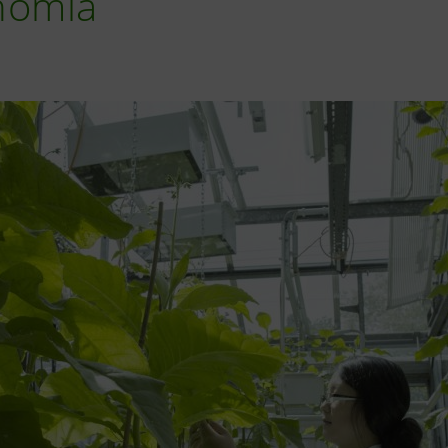
nomia