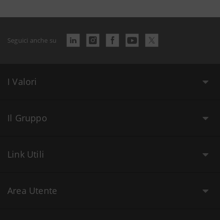
Seguici anche su
I Valori
Il Gruppo
Link Utili
Area Utente