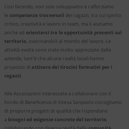
Così facendo, non solo sviluppiamo e rafforziamo
le
competenze trasversali
dei ragazzi, tra cui spirito
critico, creatività e lavoro in team, ma li aiutiamo
anche ad
orientarsi tra le opportunità presenti sul
territorio
, avvicinandoli al mondo del lavoro. Le
attività svolte sono state molto apprezzate dalle
aziende, tant’è che alcune realtà locali hanno
proposto di
attivare dei tirocini formativi per i
ragazzi
.
Alle Associazioni interessate a collaborare con il
Fondo di Beneficenza di Intesa Sanpaolo consigliamo
di proporre progetti di qualità che rispondano
a
bisogni ed esigenze concrete del territorio
,
collaborando con diverse realtà della
comunità