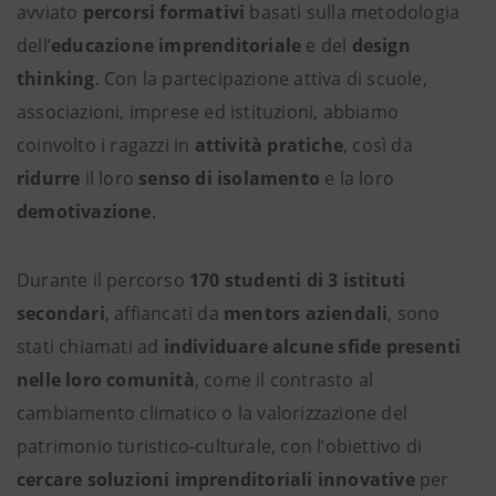
avviato
percorsi formativi
basati sulla metodologia
dell’
educazione imprenditoriale
e del
design
thinking
. Con la partecipazione attiva di scuole,
associazioni, imprese ed istituzioni, abbiamo
coinvolto i ragazzi in
attività pratiche
, così da
ridurre
il loro
senso di isolamento
e la loro
demotivazione
.
Durante il percorso
170 studenti di 3 istituti
secondari
, affiancati da
mentors aziendali
, sono
stati chiamati ad
individuare alcune sfide presenti
nelle loro comunità
, come il contrasto al
cambiamento climatico o la valorizzazione del
patrimonio turistico-culturale, con l’obiettivo di
cercare soluzioni imprenditoriali innovative
per