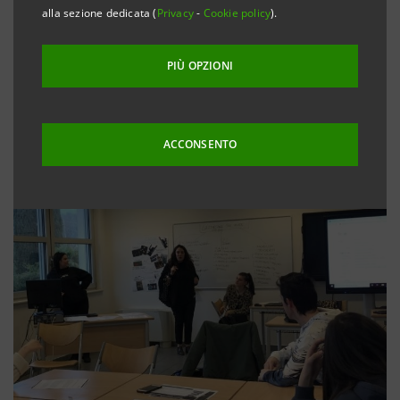
alla sezione dedicata (
Privacy
-
Cookie policy
).
PIÙ OPZIONI
ACCONSENTO