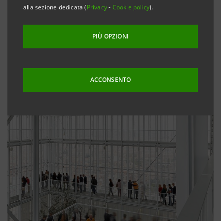
alla sezione dedicata (
Privacy
-
Cookie policy
).
PIÙ OPZIONI
ACCONSENTO