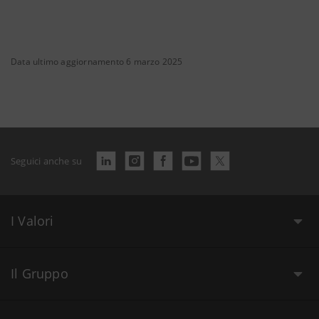
Data ultimo aggiornamento 6 marzo 2025
Seguici anche su
I Valori
Il Gruppo