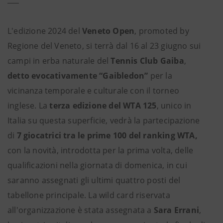
L'edizione 2024 del
Veneto Open
, promoted by
Regione del Veneto, si terrà dal 16 al 23 giugno sui
campi in erba naturale del
Tennis Club Gaiba
,
detto evocativamente “Gaibledon”
per la
vicinanza temporale e culturale con il torneo
inglese. La
terza edizione del WTA 125
, unico in
Italia su questa superficie, vedrà la partecipazione
di
7 giocatrici tra le prime 100 del ranking WTA,
con la novità, introdotta per la prima volta, delle
qualificazioni nella giornata di domenica, in cui
saranno assegnati gli ultimi quattro posti del
tabellone principale. La wild card riservata
all'organizzazione è stata assegnata a
Sara Errani
,