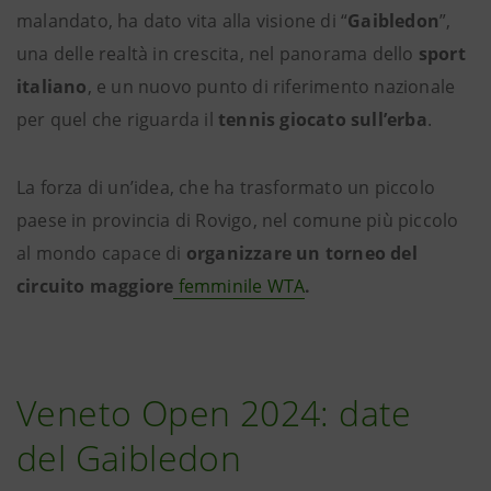
malandato, ha dato vita alla visione di “
Gaibledon
”,
una delle realtà in crescita, nel panorama dello
sport
italiano
, e un nuovo punto di riferimento nazionale
per quel che riguarda il
tennis giocato sull’erba
.
La forza di un’idea, che ha trasformato un piccolo
paese in provincia di Rovigo, nel comune più piccolo
al mondo capace di
organizzare un torneo del
circuito maggiore
femminile WTA
.
Veneto Open 2024: date
del Gaibledon