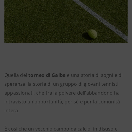
Quella del
torneo di Gaiba
è una storia di sogni e di
speranze, la storia di un gruppo di giovani tennisti
appassionati, che tra la polvere dell’abbandono ha
intravisto un’opportunità, per sé e per la comunità
intera.
È così che un vecchio campo da calcio, in disuso e