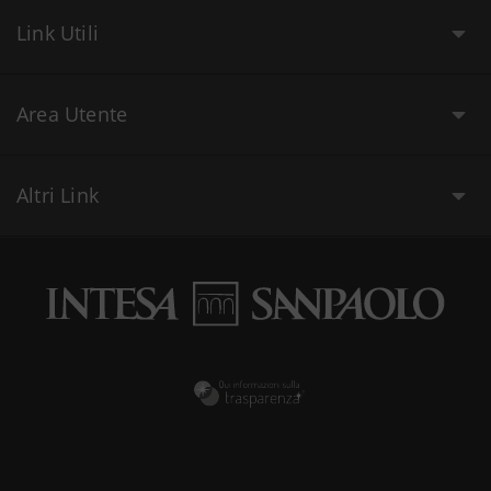
Link Utili
Area Utente
Altri Link