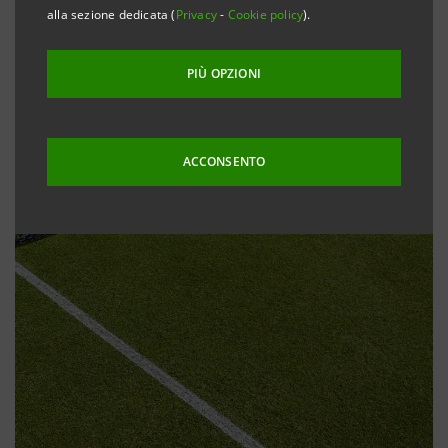
alla sezione dedicata (
Privacy
-
Cookie policy
).
PIÙ OPZIONI
ACCONSENTO