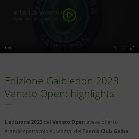
Edizione Gaibledon 2023
Veneto Open: highlights
L’edizione 2023
del
Veneto Open
aveva offerto
grande spettacolo sui campi del
Tennis Club Gaiba
,