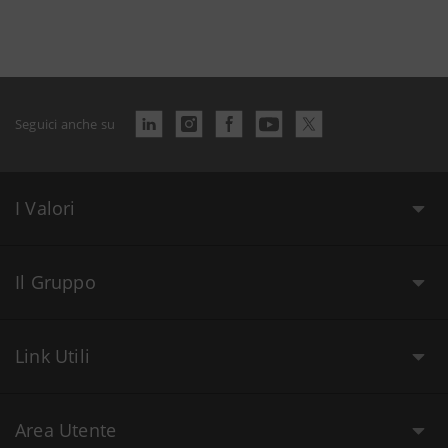
Seguici anche su
I Valori
Il Gruppo
Link Utili
Area Utente