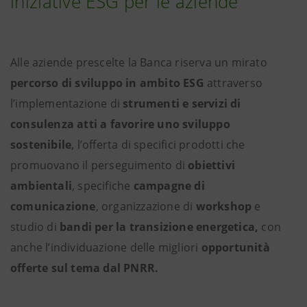
iniziative ESG per le aziende
Alle aziende prescelte la Banca riserva un mirato
percorso di sviluppo in ambito ESG
attraverso
l’implementazione di
strumenti e servizi di
consulenza atti a favorire uno sviluppo
sostenibile
, l’offerta di specifici prodotti che
promuovano il perseguimento di
obiettivi
ambientali
, specifiche
campagne di
comunicazione
, organizzazione di
workshop
e
studio di
bandi per la transizione energetica,
con
anche l’individuazione delle migliori
opportunità
offerte sul tema dal PNRR.