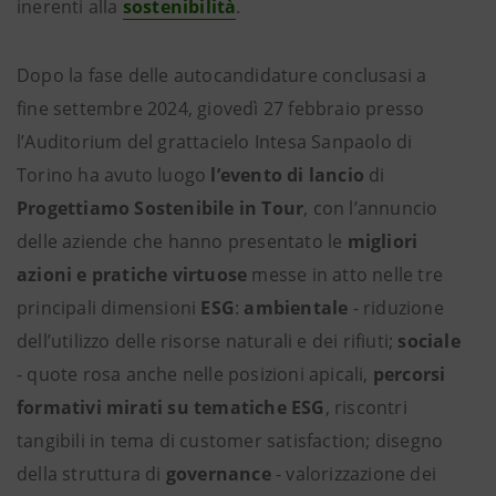
inerenti alla
sostenibilità
.
Dopo la fase delle autocandidature conclusasi a
fine settembre 2024, giovedì 27 febbraio presso
l’Auditorium del grattacielo Intesa Sanpaolo
di
Torino ha avuto luogo
l’evento di lancio
di
Progettiamo Sostenibile in Tour
, con l’annuncio
delle aziende che hanno presentato le
migliori
azioni e pratiche virtuose
messe in atto nelle tre
principali dimensioni
ESG
:
ambientale
- riduzione
dell’utilizzo delle risorse naturali e dei rifiuti;
sociale
- quote rosa anche nelle posizioni apicali,
percorsi
formativi mirati su tematiche ESG
, riscontri
tangibili in tema di customer satisfaction; disegno
della struttura di
governance
- valorizzazione dei