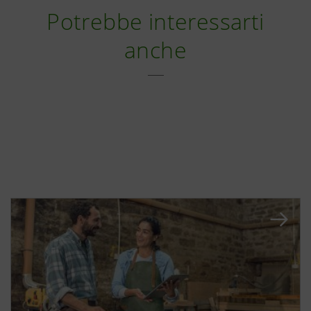
Potrebbe interessarti
anche