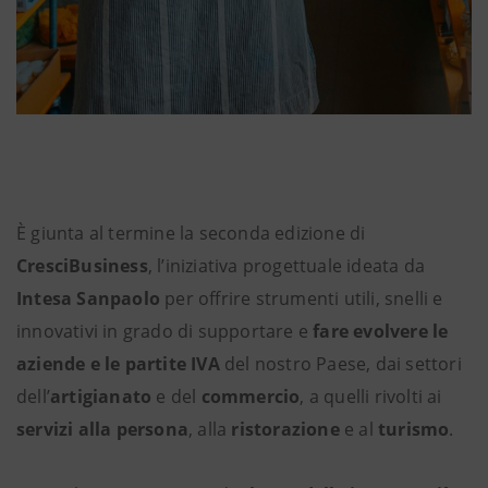
È giunta al termine la seconda edizione di
CresciBusiness
, l’iniziativa progettuale ideata da
Intesa Sanpaolo
per offrire strumenti utili, snelli e
innovativi in grado di supportare e
fare evolvere le
aziende e le partite IVA
del nostro Paese, dai settori
dell’
artigianato
e del
commercio
, a quelli rivolti ai
servizi alla persona
, alla
ristorazione
e al
turismo
.