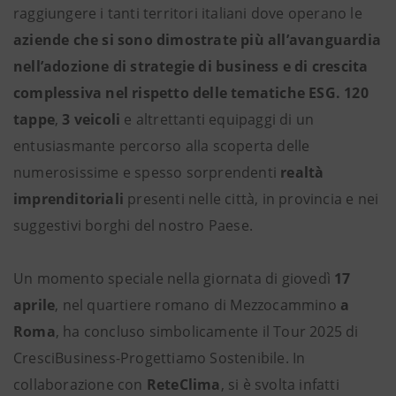
raggiungere i tanti territori italiani dove operano le
aziende che si sono dimostrate più all’avanguardia
nell’adozione di strategie di business e di crescita
complessiva nel rispetto delle tematiche ESG. 120
tappe
,
3 veicoli
e altrettanti equipaggi di un
entusiasmante percorso alla scoperta delle
numerosissime e spesso sorprendenti
realtà
imprenditoriali
presenti nelle città, in provincia e nei
suggestivi borghi del nostro Paese.
Un momento speciale nella giornata di giovedì
17
aprile
, nel quartiere romano di Mezzocammino
a
Roma
, ha concluso simbolicamente il Tour 2025 di
CresciBusiness-Progettiamo Sostenibile. In
collaborazione con
ReteClima
, si è svolta infatti