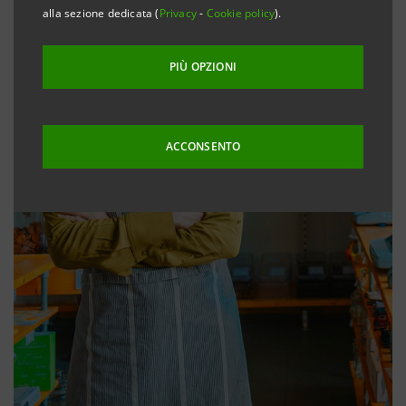
alla sezione dedicata (
Privacy
-
Cookie policy
).
PIÙ OPZIONI
ACCONSENTO