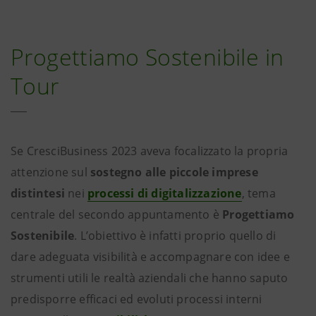
Progettiamo Sostenibile in
Tour
Se CresciBusiness 2023 aveva focalizzato la propria
attenzione sul
sostegno alle piccole imprese
distintesi
nei
processi di digitalizzazione
, tema
centrale del secondo appuntamento è
Progettiamo
Sostenibile
. L’obiettivo è infatti proprio quello di
dare adeguata visibilità e accompagnare con idee e
strumenti utili le realtà aziendali che hanno saputo
predisporre efficaci ed evoluti processi interni