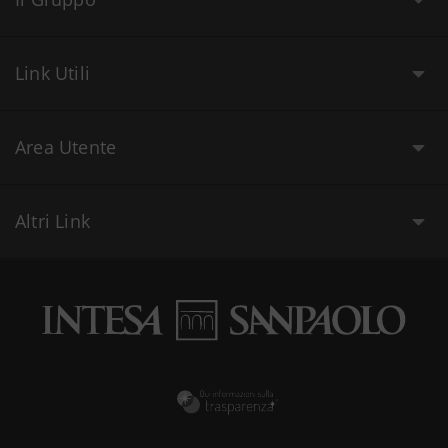
Link Utili
Area Utente
Altri Link