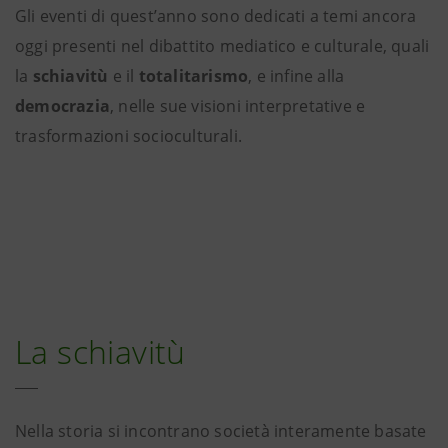
Gli eventi di quest’anno sono dedicati a temi ancora
oggi presenti nel dibattito mediatico e culturale, quali
la
schiavitù
e il
totalitarismo
, e infine alla
democrazia
, nelle sue visioni interpretative e
trasformazioni socioculturali.
La schiavitù
Nella storia si incontrano società interamente basate