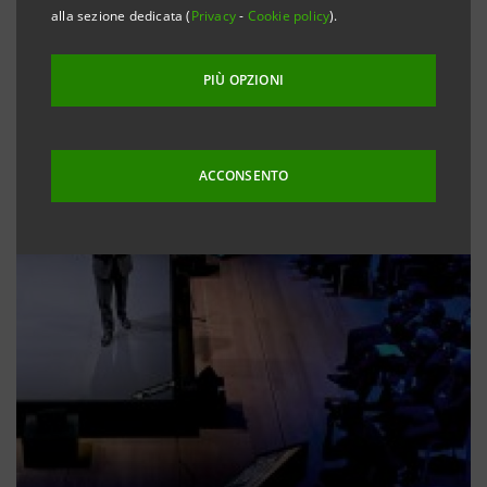
alla sezione dedicata (
Privacy
-
Cookie policy
).
PIÙ OPZIONI
ACCONSENTO