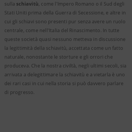
sulla
schiavitù
, come l'Impero Romano o il Sud degli
Stati Uniti prima della Guerra di Secessione, e altre in
cui gli schiavi sono presenti pur senza avere un ruolo
centrale, come nell'Italia del Rinascimento. In tutte
queste società quasi nessuno metteva in discussione
la legittimità della schiavitù, accettata come un fatto
naturale, nonostante le storture e gli orrori che
produceva. Che la nostra civiltà, negli ultimi secoli, sia
arrivata a delegittimare la schiavitù e a vietarla è uno
dei rari casi in cui nella storia si può davvero parlare
di progresso.