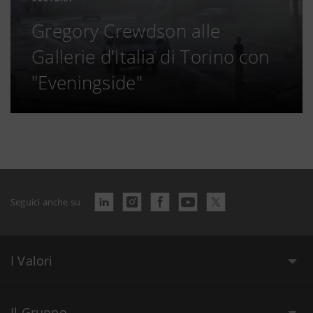
Gregory Crewdson alle
Gallerie d'Italia di Torino con
"Eveningside"
Seguici anche su
I Valori
Il Gruppo