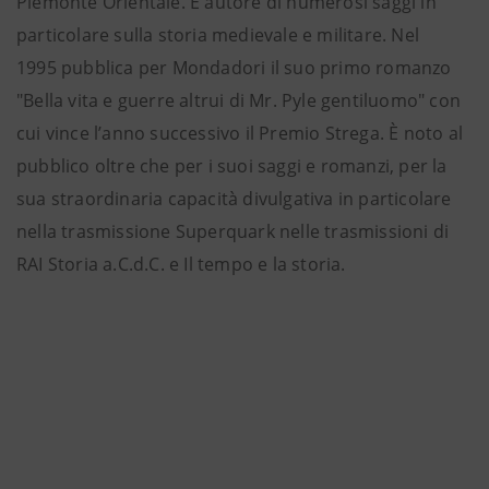
Piemonte Orientale. È autore di numerosi saggi in
particolare sulla storia medievale e militare. Nel
1995 pubblica per Mondadori il suo primo romanzo
"Bella vita e guerre altrui di Mr. Pyle gentiluomo" con
cui vince l’anno successivo il Premio Strega. È noto al
pubblico oltre che per i suoi saggi e romanzi, per la
sua straordinaria capacità divulgativa in particolare
nella trasmissione Superquark nelle trasmissioni di
RAI Storia a.C.d.C. e Il tempo e la storia.