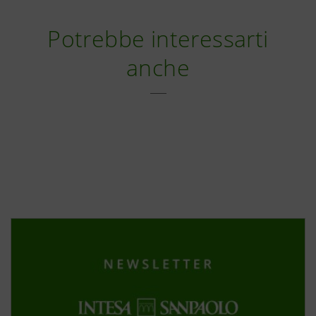
Potrebbe interessarti
anche