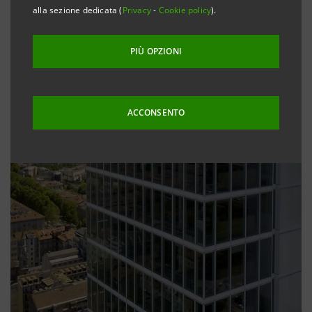
alla sezione dedicata (
Privacy
-
Cookie policy
).
PIÙ OPZIONI
ACCONSENTO