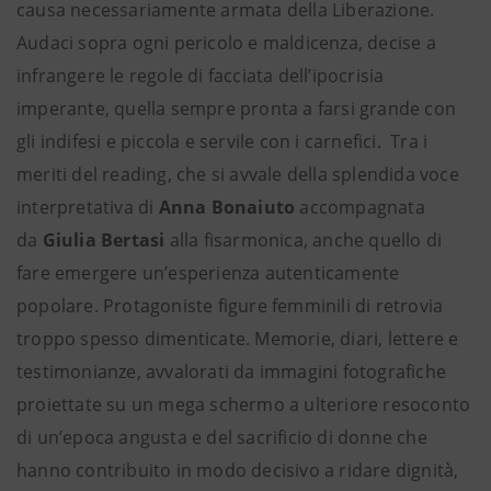
causa necessariamente armata della Liberazione.
Audaci sopra ogni pericolo e maldicenza, decise a
infrangere le regole di facciata dell’ipocrisia
imperante, quella sempre pronta a farsi grande con
gli indifesi e piccola e servile con i carnefici. Tra i
meriti del reading, che si avvale della splendida voce
interpretativa di
Anna Bonaiuto
accompagnata
da
Giulia Bertasi
alla fisarmonica, anche quello di
fare emergere un’esperienza autenticamente
popolare. Protagoniste figure femminili di retrovia
troppo spesso dimenticate. Memorie, diari, lettere e
testimonianze, avvalorati da immagini fotografiche
proiettate su un mega schermo a ulteriore resoconto
di un’epoca angusta e del sacrificio di donne che
hanno contribuito in modo decisivo a ridare dignità,