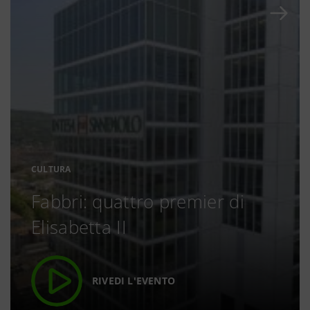
CULTURA
Fabbri: quattro premier di
Elisabetta II
RIVEDI L'EVENTO