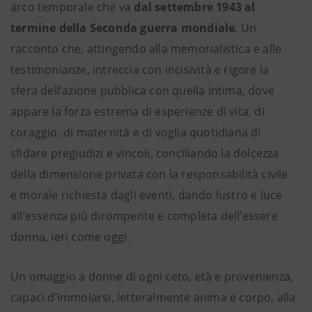
arco temporale che va
dal settembre 1943 al
termine della Seconda guerra mondiale
. Un
racconto che, attingendo alla memorialistica e alle
testimonianze, intreccia con incisività e rigore la
sfera dell’azione pubblica con quella intima, dove
appare la forza estrema di esperienze di vita, di
coraggio, di maternità e di voglia quotidiana di
sfidare pregiudizi e vincoli, conciliando la dolcezza
della dimensione privata con la responsabilità civile
e morale richiesta dagli eventi, dando lustro e luce
all’essenza più dirompente e completa dell’essere
donna, ieri come oggi.
Un omaggio a donne di ogni ceto, età e provenienza,
capaci d’immolarsi, letteralmente anima e corpo, alla