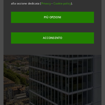
alla sezione dedicata (
Privacy
-
Cookie policy
).
PIÙ OPZIONI
ACCONSENTO