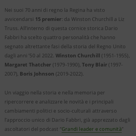
Nei suoi 70 anni di regno la Regina ha visto
avvicendarsi
15 premier
: da Winston Churchill a Liz
Truss. All’interno di questa cornice storica Dario
Fabbri ha scelto quattro personalità che hanno
segnato altrettante fasi della storia del Regno Unito
dagli anni ’50 al 2022.
Winston Churchill
(1951-1955),
Margaret Thatcher
(1979-1990),
Tony Blair
(1997-
2007),
Boris Johnson
(2019-2022).
Un viaggio nella storia e nella memoria per
ripercorrere e analizzare le novità e i principali
cambiamenti politici e socio-culturali attraverso
l’approccio unico di Dario Fabbri, già apprezzato dagli
ascoltatori del podcast “
Grandi leader e comunità
”