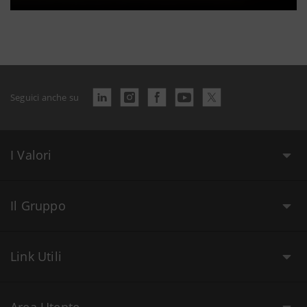
Seguici anche su
I Valori
Il Gruppo
Link Utili
Area Utente