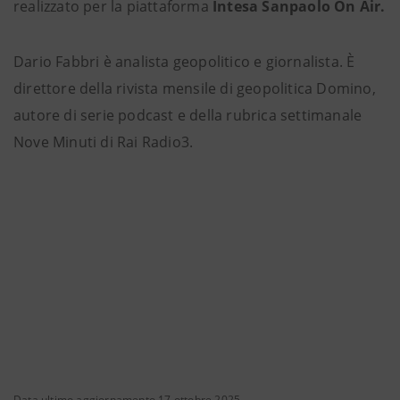
realizzato per la piattaforma
Intesa Sanpaolo On Air.
Dario Fabbri è analista geopolitico e giornalista. È
direttore della rivista mensile di geopolitica Domino,
autore di serie podcast e della rubrica settimanale
Nove Minuti di Rai Radio3.
Data ultimo aggiornamento 17 ottobre 2025