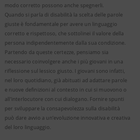
modo corretto possono anche spegnerli.
Quando si parla di disabilità la scelta delle parole
giuste è fondamentale per avere un linguaggio
corretto e rispettoso, che sottolinei il valore della
persona indipendentemente dalla sua condizione.
Partendo da queste certezze, pensiamo sia
necessario coinvolgere anche i più giovani in una
riflessione sul lessico giusto. I giovani sono infatti,
nel loro quotidiano, già abituati ad adattare parole
e nuove definizioni al contesto in cui si muovono o
all’interlocutore con cui dialogano. Fornire spunti
per sviluppare la consapevolezza sulla disabilità
può dare avvio a un’evoluzione innovativa e creativa
del loro linguaggio.