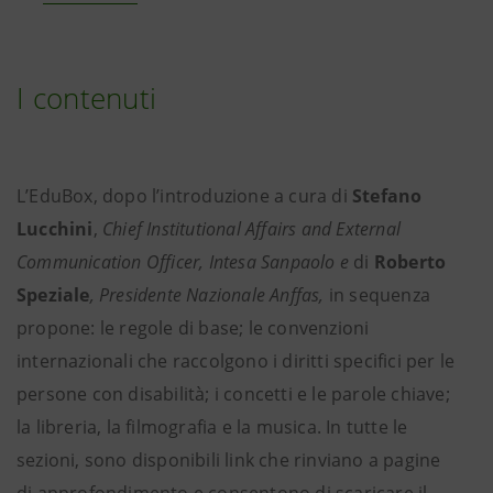
I contenuti
L’EduBox, dopo l’introduzione a cura di
Stefano
Lucchini
,
Chief Institutional Affairs and External
Communication Officer, Intesa Sanpaolo e
di
Roberto
Speziale
, Presidente Nazionale Anffas,
in sequenza
propone: le regole di base; le convenzioni
internazionali che raccolgono i diritti specifici per le
persone con disabilità; i concetti e le parole chiave;
la libreria, la filmografia e la musica. In tutte le
sezioni, sono disponibili link che rinviano a pagine
di approfondimento e consentono di scaricare il