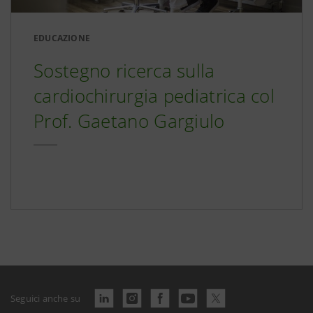
EDUCAZIONE
Sostegno ricerca sulla
cardiochirurgia pediatrica col
Prof. Gaetano Gargiulo
Seguici anche su