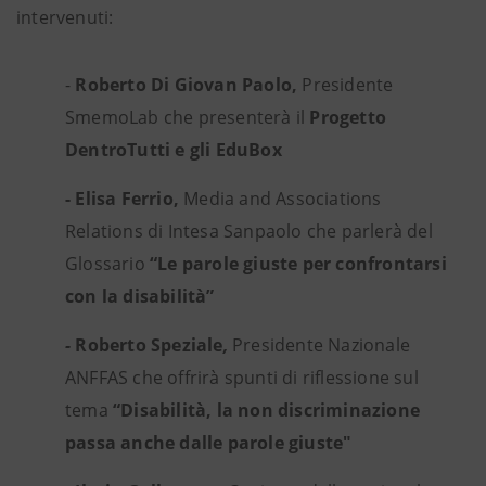
intervenuti:
-
Roberto Di Giovan Paolo,
Presidente
SmemoLab che presenterà il
Progetto
DentroTutti e gli EduBox
- Elisa Ferrio,
Media and Associations
Relations di Intesa Sanpaolo che parlerà del
Glossario
“Le parole giuste per confrontarsi
con la disabilità”
-
Roberto Speziale
,
Presidente Nazionale
ANFFAS che offrirà spunti di riflessione sul
tema
“Disabilità, la non discriminazione
passa anche dalle parole giuste"