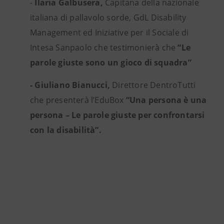
-
Ilaria Galbusera,
Capitana della nazionale
italiana di pallavolo sorde, GdL Disability
Management ed Iniziative per il Sociale di
Intesa Sanpaolo che testimonierà che
“Le
parole giuste sono un gioco di squadra”
- Giuliano Bianucci,
Direttore DentroTutti
che presenterà l’EduBox
“Una persona è una
persona – Le parole giuste per confrontarsi
con la disabilità”.