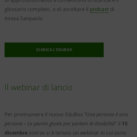
glossario completo, o di ascoltare il
podcast
di
Intesa Sanpaolo.
SCARICA L'EDUBOX
Il webinar di lancio
Per promuovere il nuovo EduBox
“Una persona è una
persona – Le parole giuste per parlare di disabilità”
il
15
dicembre
scorso si è tenuto un webinar in cui sono