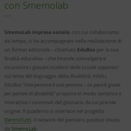
con Smemolab
SmemoLab impresa sociale
,
con cui collaboriamo
da tempo, ci ha accompagnato nella realizzazione di
un format editoriale – chiamato
EduBox
per la sua
finalità educativa – che intende coinvolgere e
incuriosire i giovani studenti delle scuole superiori
sul tema del linguaggio della disabilità. Infatti,
EduBox
“Una persona è una persona – Le parole giuste
per parlare di disabilità”
propone in modo semplice e
interattivo i contenuti del glossario da cui prende
origine. Il quaderno si inserisce nel progetto
DentroTutti
, il network del pensiero positivo ideato
da
SmemoLab
.