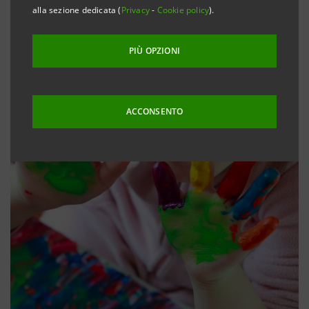
alla sezione dedicata (
Privacy
-
Cookie policy
).
PIÙ OPZIONI
ACCONSENTO