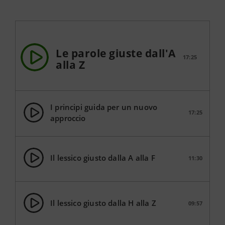
Le parole giuste dall'A
17:25
alla Z
I principi guida per un nuovo
17:25
approccio
Il lessico giusto dalla A alla F
11:30
Il lessico giusto dalla H alla Z
09:57