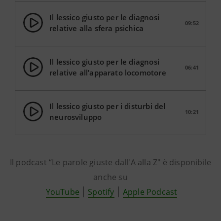
Il lessico giusto per le diagnosi
09:52
relative alla sfera psichica
Il lessico giusto per le diagnosi
06:41
relative all’apparato locomotore
Il lessico giusto per i disturbi del
10:21
neurosviluppo
Il podcast “Le parole giuste dall'A alla Z" è disponibile
anche su
YouTube
Spotify
Apple Podcast