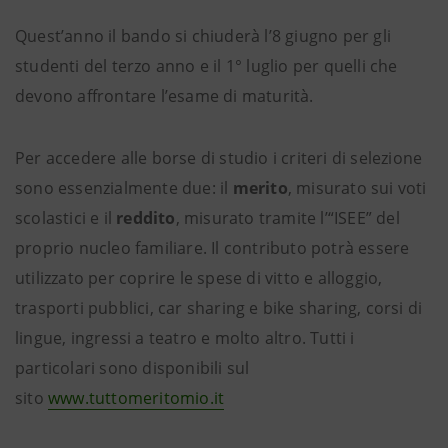
Quest’anno il bando si chiuderà l’8 giugno per gli
studenti del terzo anno e il 1° luglio per quelli che
devono affrontare l’esame di maturità.
Per accedere alle borse di studio i criteri di selezione
sono essenzialmente due: il
merito
, misurato sui voti
scolastici e il
reddito
, misurato tramite l’“ISEE” del
proprio nucleo familiare. Il contributo potrà essere
utilizzato per coprire le spese di vitto e alloggio,
trasporti pubblici, car sharing e bike sharing, corsi di
lingue, ingressi a teatro e molto altro. Tutti i
particolari sono disponibili sul
sito
www.tuttomeritomio.it