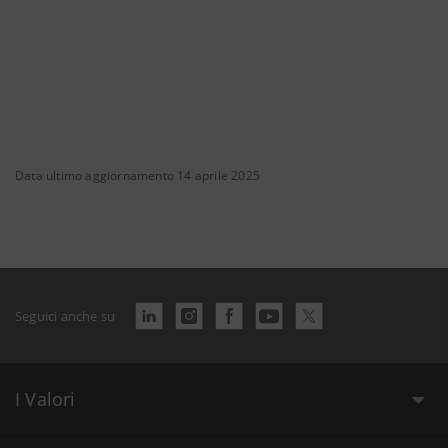
Data ultimo aggiornamento 14 aprile 2025
Seguici anche su
I Valori