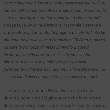
“
Intesa Sanpaolo è fortemente impegnata nel suo ruolo di
motore dell’economia reale e sociale, dando un contributo
concreto per offrire a tutti le opportunità che meritano
”,
spiega Luca Severini, Direttore Regionale Toscana e
Umbria Intesa Sanpaolo. “
Il progetto per gli studenti che
abbiamo avviato insieme a Fondazione CR Firenze, oltre a
ribadire la vicinanza di Intesa Sanpaolo a questo
territorio, va nella direzione del sostegno a chi ha
dimostrato di avere le qualità per crescere nella
formazione scolastica, e un domani nella professione, ma
che rischia di dovervi rinunciare per motivi economici
”.
L’anno scorso, quando l’iniziativa ha fatto il suo
debutto, sono stati 321 gli studenti che hanno fatto
domanda nelle provincie di Firenze, Arezzo, Grosseto,