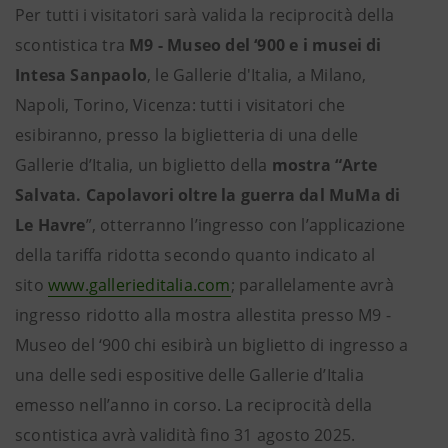
Per tutti i visitatori sarà valida la reciprocità della
scontistica tra
M9 - Museo del ‘900 e i musei di
Intesa Sanpaolo
, le Gallerie d'Italia, a Milano,
Napoli, Torino, Vicenza: tutti i visitatori che
esibiranno, presso la biglietteria di una delle
Gallerie d’Italia, un biglietto della
mostra “Arte
Salvata. Capolavori oltre la guerra dal MuMa di
Le Havre
”, otterranno l’ingresso con l’applicazione
della tariffa ridotta secondo quanto indicato al
sito
www.gallerieditalia.com
; parallelamente avrà
ingresso ridotto alla mostra allestita presso M9 -
Museo del ‘900 chi esibirà un biglietto di ingresso a
una delle sedi espositive delle Gallerie d’Italia
emesso nell’anno in corso. La reciprocità della
scontistica avrà validità fino 31 agosto 2025.