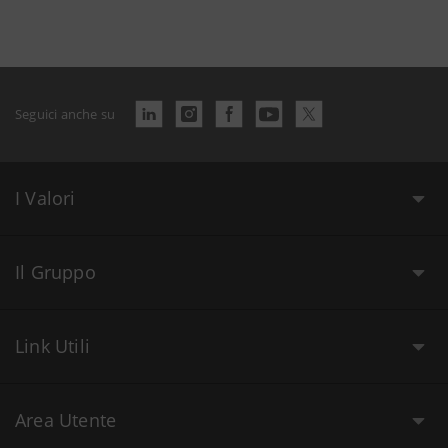
Seguici anche su
I Valori
Il Gruppo
Link Utili
Area Utente