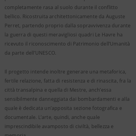
completamente rasa al suolo durante il conflitto
bellico. Ricostruita architettonicamente da Auguste
Perret, partendo proprio dalla sopravvivenza durante
la guerra di questi meravigliosi quadri Le Havre ha
ricevuto il riconoscimento di Patrimonio dell’Umanità
da parte dell’UNESCO.
Il progetto intende inoltre generare una metaforica,
fertile relazione, fatta di resistenza e di rinascita, fra la
città transalpina e quella di Mestre, anch’essa
sensibilmente danneggiata dai bombardamenti e alla
quale è dedicata un’apposita sezione fotografica e
documentale. L’arte, quindi, anche quale
imprescindibile avamposto di civiltà, bellezza e
memoria.