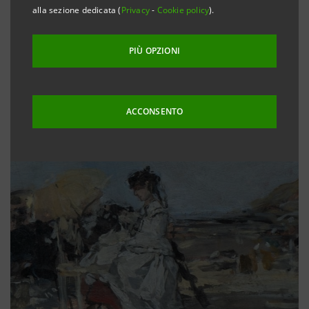
alla sezione dedicata (
Privacy
-
Cookie policy
).
PIÙ OPZIONI
ACCONSENTO