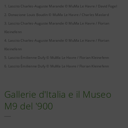
1. Lascito Charles-Auguste Marande © MuMa Le Havre / David Fogel
2. Donazione Louis Boudin © MuMa Le Havre / Charles Maslard
3. Lascito Charles-Auguste Marande © MuMa Le Havre / Florian
Kleinefenn
4. Lascito Charles-Auguste Marande © MuMa Le Havre / Florian
Kleinefenn
5. Lascito Émilienne Dufy © MuMa Le Havre / Florian Kleinefenn
6. Lascito Émilienne Dufy © MuMa Le Havre / Florian Kleinefenn
Gallerie d'Italia e il Museo
M9 del '900