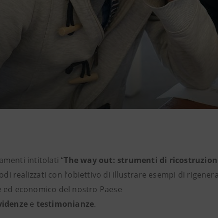
menti intitolati “
The way out: strumenti di ricostruzion
i realizzati con l’obiettivo di illustrare esempi di rigene
le ed economico del nostro Paese
videnze
e
testimonianze
.