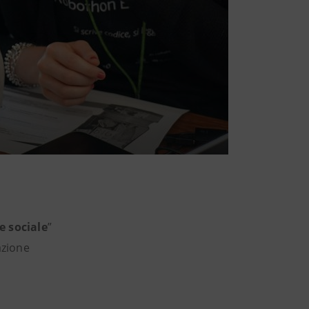
e sociale
”
razione