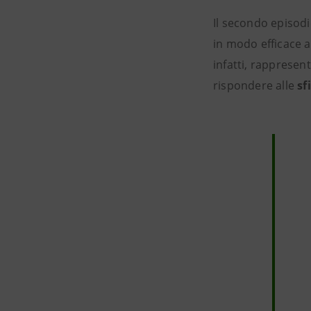
Il secondo episodio
in modo efficace 
infatti, rappresen
rispondere alle
sf