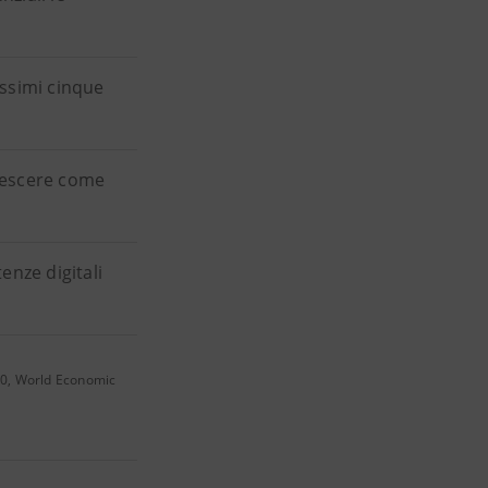
ssimi cinque
crescere come
enze digitali
020, World Economic