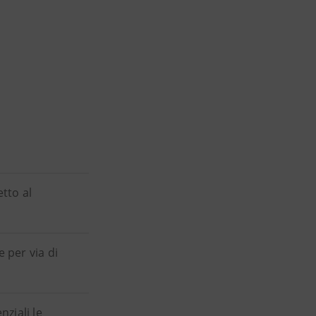
tto al
e per via di
ziali le