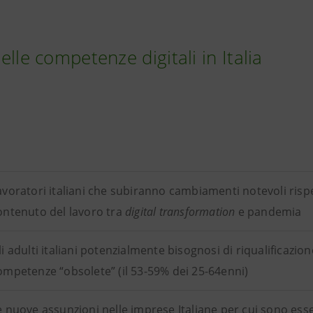
elle competenze digitali in Italia
avoratori italiani che subiranno cambiamenti notevoli rispe
ontenuto del lavoro tra
digital transformation
e pandemia
li adulti italiani potenzialmente bisognosi di riqualificazion
ompetenze “obsolete” (il 53-59% dei 25-64enni)
e nuove assunzioni nelle imprese Italiane per cui sono essen