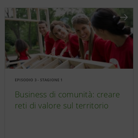
EPISODIO 3 - STAGIONE 1
Business di comunità: creare
reti di valore sul territorio