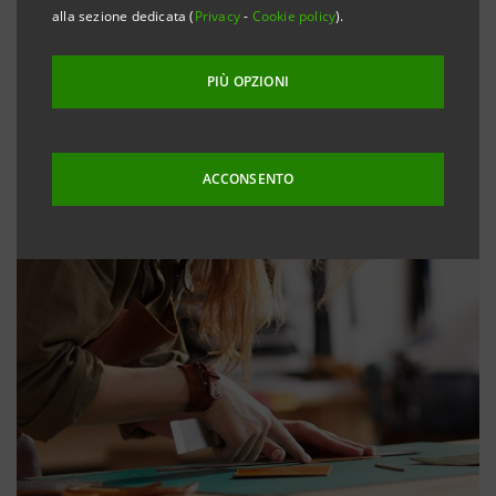
alla sezione dedicata (
Privacy
-
Cookie policy
).
PIÙ OPZIONI
ACCONSENTO