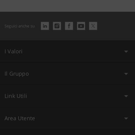
Seguici anche su
I Valori
Il Gruppo
Link Utili
Area Utente