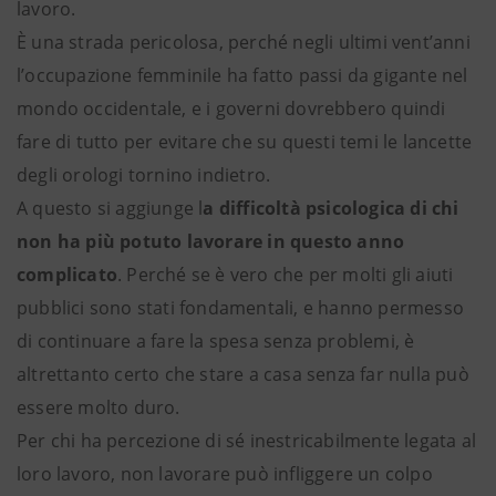
lavoro.
È una strada pericolosa, perché negli ultimi vent’anni
l’occupazione femminile ha fatto passi da gigante nel
mondo occidentale, e i governi dovrebbero quindi
fare di tutto per evitare che su questi temi le lancette
degli orologi tornino indietro.
A questo si aggiunge l
a difficoltà psicologica di chi
non ha più potuto lavorare in questo anno
complicato
. Perché se è vero che per molti gli aiuti
pubblici sono stati fondamentali, e hanno permesso
di continuare a fare la spesa senza problemi, è
altrettanto certo che stare a casa senza far nulla può
essere molto duro.
Per chi ha percezione di sé inestricabilmente legata al
loro lavoro, non lavorare può infliggere un colpo