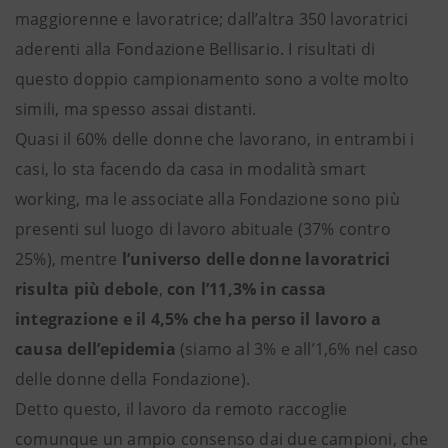
maggiorenne e lavoratrice; dall’altra 350 lavoratrici
aderenti alla Fondazione Bellisario. I risultati di
questo doppio campionamento sono a volte molto
simili, ma spesso assai distanti.
Quasi il 60% delle donne che lavorano, in entrambi i
casi, lo sta facendo da casa in modalità smart
working, ma le associate alla Fondazione sono più
presenti sul luogo di lavoro abituale (37% contro
25%), mentre
l’universo delle donne lavoratrici
risulta più debole
,
con l’11,3% in cassa
integrazione e il 4,5% che ha perso il lavoro a
causa dell’epidemia
(siamo al 3% e all’1,6% nel caso
delle donne della Fondazione).
Detto questo, il lavoro da remoto raccoglie
comunque un ampio consenso dai due campioni, che