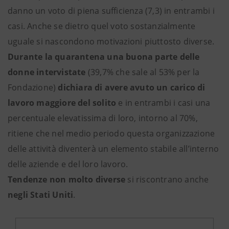
danno un voto di piena sufficienza (7,3) in entrambi i
casi. Anche se dietro quel voto sostanzialmente
uguale si nascondono motivazioni piuttosto diverse.
Durante la quarantena una buona parte delle
donne intervistate
(39,7% che sale al 53% per la
Fondazione)
dichiara di avere avuto un carico di
lavoro maggiore del solito
e in entrambi i casi una
percentuale elevatissima di loro, intorno al 70%,
ritiene che nel medio periodo questa organizzazione
delle attività diventerà un elemento stabile all’interno
delle aziende e del loro lavoro.
Tendenze non molto diverse
si riscontrano anche
negli Stati Uniti
.