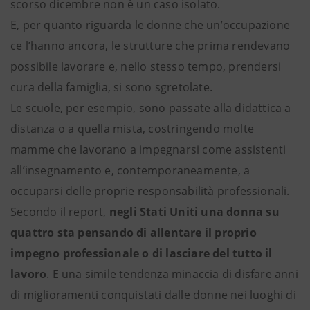
scorso dicembre non è un caso isolato.
E, per quanto riguarda le donne che un’occupazione
ce l’hanno ancora, le strutture che prima rendevano
possibile lavorare e, nello stesso tempo, prendersi
cura della famiglia, si sono sgretolate.
Le scuole, per esempio, sono passate alla didattica a
distanza o a quella mista, costringendo molte
mamme che lavorano a impegnarsi come assistenti
all’insegnamento e, contemporaneamente, a
occuparsi delle proprie responsabilità professionali.
Secondo il report,
negli Stati Uniti una donna su
quattro sta pensando di allentare il proprio
impegno professionale o di lasciare del tutto il
lavoro
. E una simile tendenza minaccia di disfare anni
di miglioramenti conquistati dalle donne nei luoghi di