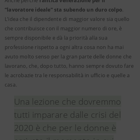
Anche perché
l’antica venerazione per il
“lavoratore ideale” sta subendo un duro colpo
.
L’idea che il dipendente di maggior valore sia quello
che contribuisce con il maggior numero di ore, è
sempre disponibile e dà la priorità alla sua
professione rispetto a ogni altra cosa non ha mai
avuto molto senso per la gran parte delle donne che
lavorano, che, dopo tutto, hanno sempre dovuto fare
le acrobazie tra le responsabilità in ufficio e quelle a
casa.
Una lezione che dovremmo
tutti imparare dalle crisi del
2020 è che per le donne è