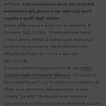
dell’Italia: l
e donne lavorano poco, con contratti
mediamente più precari e con salari più bassi
rispetto a quelli degli uomini
.
Questa differenza si è acuita con la pandemia. A
dicembre 2020, in Italia, 101mila persone hanno
perso il lavoro, 99mila di queste sono donne. Un
numero impressionante, che fa riflettere sulle
difficoltà dell’Italia nel riuscire a dare pari
opportunità.
Questi problemi emergono anche da uno
studio
realizzato dalla Fondazione Bellisario
, con l’aiuto di
Euromedia Research. La fondazione ha analizzato gli
effetti socio economici della pandemia su due
universi “paralleli”: da una parte un campione
rappresentativo della popolazione femminile italiana