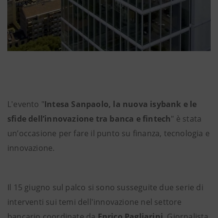
L'evento "
Intesa Sanpaolo, la nuova isybank e le
sfide dell’innovazione tra banca e fintech
" è stata
un’occasione per fare il punto su finanza, tecnologia e
innovazione.
Il 15 giugno
sul palco
si sono susseguite due serie di
interventi sui temi dell'innovazione nel settore
bancario
coordinate da
Enrico Pagliarini
, Giornalista