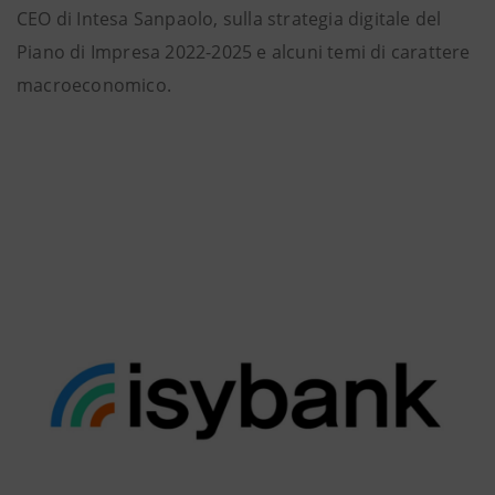
CEO di Intesa Sanpaolo, sulla strategia digitale del
Piano di Impresa 2022-2025 e alcuni temi di carattere
macroeconomico.