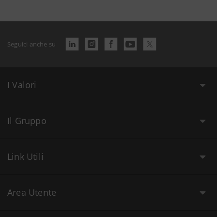
Seguici anche su
I Valori
Il Gruppo
Link Utili
Area Utente