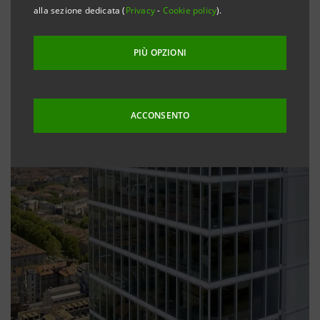
alla sezione dedicata (
Privacy
-
Cookie policy
).
PIÙ OPZIONI
ACCONSENTO