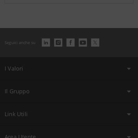
Seguici anche su
I Valori
Il Gruppo
Link Utili
Area Utente