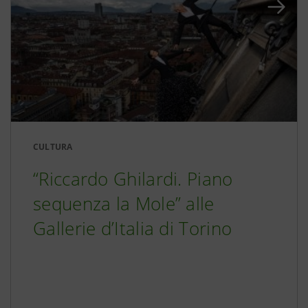
CULTURA
“Riccardo Ghilardi. Piano
sequenza la Mole” alle
Gallerie d’Italia di Torino