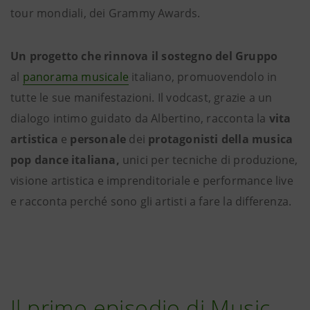
tour mondiali, dei Grammy Awards.
Un progetto che rinnova il sostegno del Gruppo
al
panorama musicale
italiano, promuovendolo in
tutte le sue manifestazioni. Il vodcast, grazie a un
dialogo intimo guidato da Albertino, racconta la
vita
artistica
e
personale
dei
protagonisti della musica
pop dance italiana,
unici per tecniche di produzione,
visione artistica e imprenditoriale e performance live
e racconta perché sono gli artisti a fare la differenza.
Il primo episodio di Music