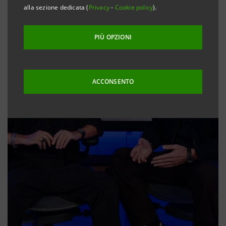
alla sezione dedicata (
Privacy
-
Cookie policy
).
PIÙ OPZIONI
ACCONSENTO