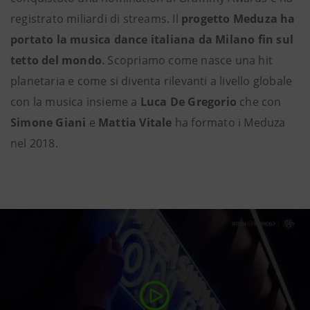
registrato miliardi di streams. Il
progetto Meduza
ha
portato la musica dance italiana da Milano fin sul
tetto del mondo
. Scopriamo come nasce una hit
planetaria e come si diventa rilevanti a livello globale
con la musica insieme a
Luca De Gregorio
che con
Simone Giani
e
Mattia Vitale
ha formato i Meduza
nel 2018.