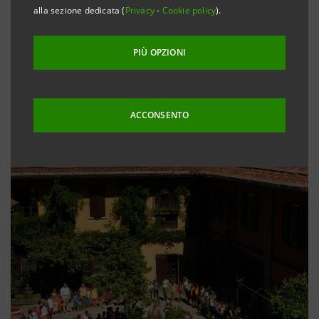
alla sezione dedicata (
Privacy
-
Cookie policy
).
PIÙ OPZIONI
ACCONSENTO