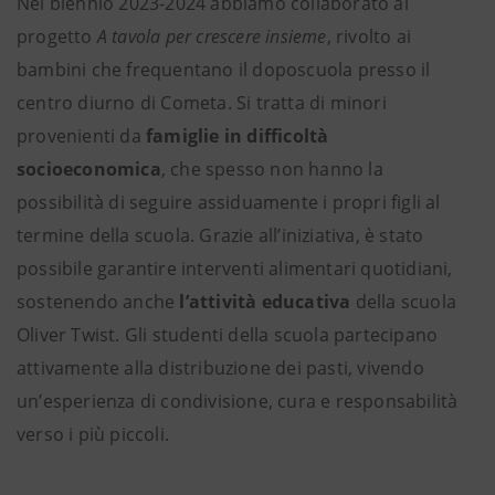
Nel biennio 2023-2024 abbiamo collaborato al
progetto
A tavola per crescere insieme
, rivolto ai
bambini che frequentano il doposcuola presso il
centro diurno di Cometa. Si tratta di minori
provenienti da
famiglie in difficoltà
socioeconomica
, che spesso non hanno la
possibilità di seguire assiduamente i propri figli al
termine della scuola. Grazie all’iniziativa, è stato
possibile garantire interventi alimentari quotidiani,
sostenendo anche
l’attività educativa
della scuola
Oliver Twist. Gli studenti della scuola partecipano
attivamente alla distribuzione dei pasti, vivendo
un’esperienza di condivisione, cura e responsabilità
verso i più piccoli.