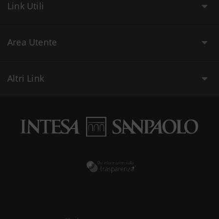
Link Utili
Area Utente
Altri Link