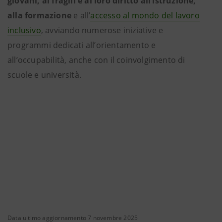
giovani, ai fragili e al loro diritto all’istruzione,
alla formazione
e all’
accesso al mondo del lavoro
inclusivo
, avviando numerose iniziative e
programmi dedicati all’orientamento e
all’occupabilità, anche con il coinvolgimento di
scuole e università.
Data ultimo aggiornamento 7 novembre 2025