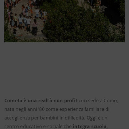
Cometa è una realtà non profit
con sede a Como,
nata negli anni ’80 come esperienza familiare di
accoglienza per bambini in difficoltà. Oggi è un
centro educativo e sociale che
integra scuola,