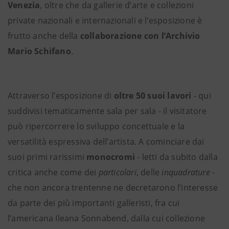
Venezia
, oltre che da gallerie d’arte e collezioni
private nazionali e internazionali e l’esposizione è
frutto anche della
collaborazione con l’Archivio
Mario Schifano
.
Attraverso l’esposizione di
oltre
50 suoi lavori
- qui
suddivisi tematicamente sala per sala - il visitatore
può ripercorrere lo sviluppo concettuale e la
versatilità espressiva dell’artista. A cominciare dai
suoi primi rarissimi
monocromi
- letti da subito dalla
critica anche come dei
particolari
, delle
inquadrature
-
che non ancora trentenne ne decretarono l’interesse
da parte dei più importanti galleristi, fra cui
l’americana Ileana Sonnabend, dalla cui collezione