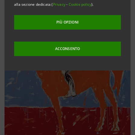
alla sezione dedicata (
Privacy
-
Cookie policy
).
PIÙ OPZIONI
ACCONSENTO