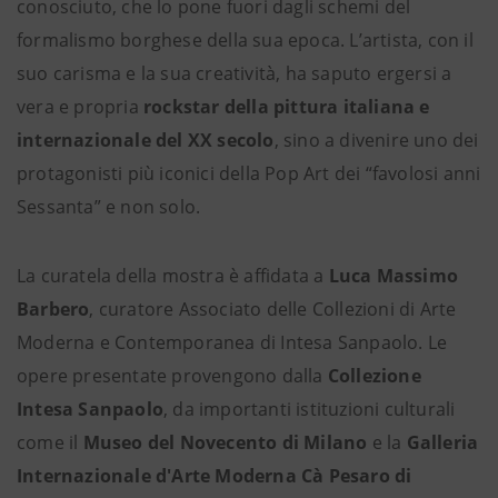
conosciuto, che lo pone fuori dagli schemi del
formalismo borghese della sua epoca. L’artista, con il
suo carisma e la sua creatività, ha saputo ergersi a
vera e propria
rockstar della pittura italiana e
internazionale del XX secolo
, sino a divenire uno dei
protagonisti più iconici della Pop Art dei “favolosi anni
Sessanta” e non solo.
La curatela della mostra è affidata a
Luca Massimo
Barbero
, curatore Associato delle Collezioni di Arte
Moderna e Contemporanea di Intesa Sanpaolo. Le
opere presentate provengono dalla
Collezione
Intesa Sanpaolo
, da importanti istituzioni culturali
come il
Museo del Novecento di Milano
e la
Galleria
Internazionale d'Arte Moderna Cà Pesaro di