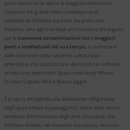
piano terra con le opere di maggiori dimensioni,
compresi tre grandi teleri contemporanei,
realizzati da Schifano a partire dai primi anni
Settanta, sino agli inizi degli anni Novanta. Emergono
qui le
numerose contaminazioni con i maggiori
poeti e intellettuali del suo tempo
, a cominciare
dalle incursioni nella nascente cultura pop
americana, che scaturiscono da incontri e confronti
artistici con importanti figure come Andy Wharol,
Truman Capote, Mick e Bianca Jagger.
È proprio attingendo alla dilatazione raffigurativa
degli spazi urbani e paesaggistici, tipica della nuova
tendenza d’oltreoceano degli anni Cinquanta, che
Schifano diviene, nel decennio successivo, assoluto