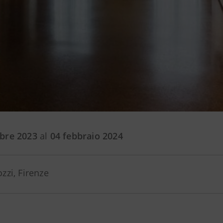
obre 2023
al
04 febbraio 2024
zzi, Firenze