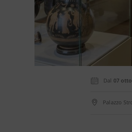
Dal
07 ott
Palazzo Stro