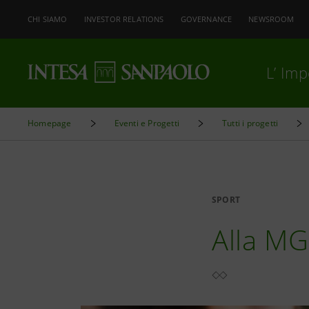
CHI SIAMO
INVESTOR RELATIONS
GOVERNANCE
NEWSROOM
L’ Im
Homepage
Eventi e Progetti
Tutti i progetti
SPORT
Alla MGW