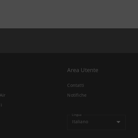
Area Utente
Contatti
Air
Notifiche
li
Lingua
Italiano