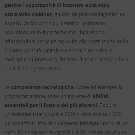
genitori opportunità di incontro e scambio
attraverso webinar
, guidati da psicopedagogisti ed
esperti. Occasioni in cui i genitori potranno
approfondire le dinamiche che i figli vivono
affacciandosi per la prima volta alla costruzione della
propria identità digitale sui social e scoprire le
molteplici opportunità che l’era digitale riserva a loro
e alle future generazioni.
Le
competenze tecnologiche
, come ad esempio la
programmazione, sono un insieme di
abilità
essenziali per il futuro dei più giovani
. Eppure,
un’indagine Istat di aprile 2020 ci dice che se il 92%
dei ragazzi utilizza abitualmente Internet, meno di un
terzo ha competenze digitali e il 3% non ne ha alcuna.