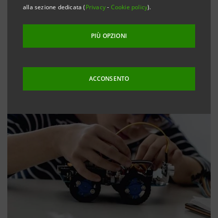
alla sezione dedicata (
Privacy
-
Cookie policy
).
PIÙ OPZIONI
ACCONSENTO