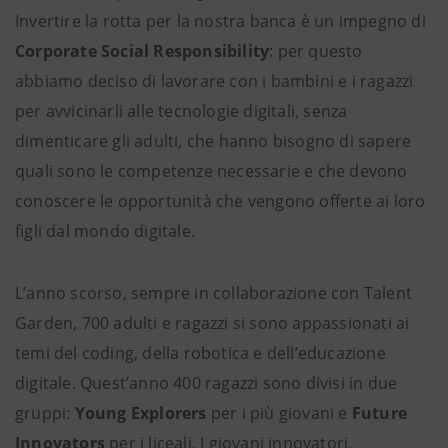
Invertire la rotta per la nostra banca è un impegno di
Corporate Social Responsibility
: per questo
abbiamo deciso di lavorare con i bambini e i ragazzi
per avvicinarli alle tecnologie digitali, senza
dimenticare gli adulti, che hanno bisogno di sapere
quali sono le competenze necessarie e che devono
conoscere le opportunità che vengono offerte ai loro
figli dal mondo digitale.
L’anno scorso, sempre in collaborazione con Talent
Garden, 700 adulti e ragazzi si sono appassionati ai
temi del coding, della robotica e dell’educazione
digitale. Quest’anno 400 ragazzi sono divisi in due
gruppi:
Young Explorers
per i più giovani e
Future
Innovators
per i liceali. I giovani innovatori,