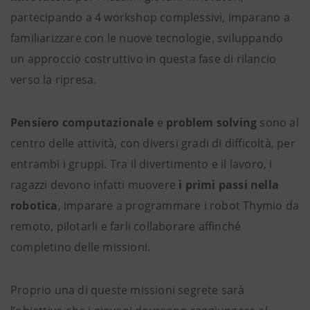
partecipando a 4 workshop complessivi, imparano a
familiarizzare con le nuove tecnologie, sviluppando
un approccio costruttivo in questa fase di rilancio
verso la ripresa.
Pensiero computazionale
e
problem solving
sono al
centro delle attività, con diversi gradi di difficoltà, per
entrambi i gruppi. Tra il divertimento e il lavoro, i
ragazzi devono infatti muovere
i primi passi nella
robotica
, imparare a programmare i robot Thymio da
remoto, pilotarli e farli collaborare affinché
completino delle missioni.
Proprio una di queste missioni segrete sarà