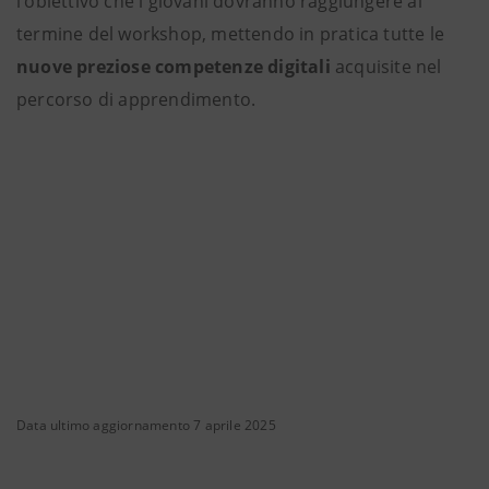
l’obiettivo che i giovani dovranno raggiungere al
termine del workshop, mettendo in pratica tutte le
nuove preziose competenze digitali
acquisite nel
percorso di apprendimento.
Data ultimo aggiornamento 7 aprile 2025