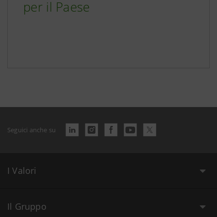
per il Paese
Seguici anche su
I Valori
Il Gruppo