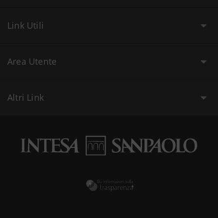
Link Utili
Area Utente
Altri Link