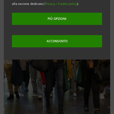
alla sezione dedicata (
Privacy
-
Cookie policy
).
PIÙ OPZIONI
ACCONSENTO