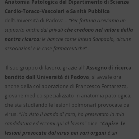
Anatomia Patologica del Dipartimento di Scienze
Cardio-Toraco-Vascolari e Sanità Pubblica
dell’Università di Padova –
“Per fortuna riceviamo un
supporto anche dai privati
che credono nel valore della
nostra ricerca
: le banche come Intesa Sanpaolo, alcune
associazioni e le case farmaceutiche” .
Il suo gruppo di lavoro, grazie all’
Assegno di ricerca
bandito dall'Università di Padova
, si avvale ora
anche della collaborazione di Francesco Fortarezza,
giovane medico specializzato in anatomia patologica,
che sta studiando le lesioni polmonari provocate dal
virus.
“Ho visto il bando di gara, ho presentato la mia
candidatura ed eccomi qui al lavoro”
dice.
“
Capire le
lesioni provocate dal virus nei vari organi
è un