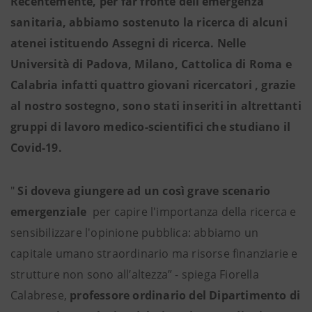
Recentemente, per far fronte dell’emergenza
sanitaria, abbiamo sostenuto la ricerca di alcuni
atenei istituendo Assegni di ricerca. Nelle
Università di Padova, Milano, Cattolica di Roma e
Calabria infatti quattro giovani ricercatori , grazie
al nostro sostegno, sono stati inseriti in altrettanti
gruppi di lavoro medico-scientifici che studiano il
Covid-19.
"
Si doveva giungere ad un così grave scenario
emergenziale
per capire l'importanza della ricerca e
sensibilizzare l'opinione pubblica: abbiamo un
capitale umano straordinario ma risorse finanziarie e
strutture non sono all’altezza” - spiega Fiorella
Calabrese,
professore ordinario del Dipartimento di