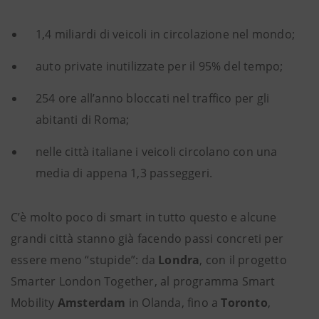
1,4 miliardi di veicoli in circolazione nel mondo;
auto private inutilizzate per il 95% del tempo;
254 ore all’anno bloccati nel traffico per gli
abitanti di Roma;
nelle città italiane i veicoli circolano con una
media di appena 1,3 passeggeri.
C’è molto poco di smart in tutto questo e alcune
grandi città stanno già facendo passi concreti per
essere meno “stupide”: da
Londra
, con il progetto
Smarter London Together, al programma Smart
Mobility
Amsterdam
in Olanda, fino a
Toronto
,