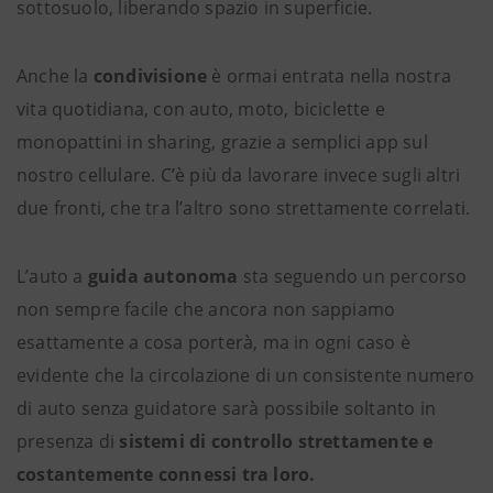
sottosuolo, liberando spazio in superficie.
Anche la
condivisione
è ormai entrata nella nostra
vita quotidiana, con auto, moto, biciclette e
monopattini in sharing, grazie a semplici app sul
nostro cellulare. C’è più da lavorare invece sugli altri
due fronti, che tra l’altro sono strettamente correlati.
L’auto a
guida autonoma
sta seguendo un percorso
non sempre facile che ancora non sappiamo
esattamente a cosa porterà, ma in ogni caso è
evidente che la circolazione di un consistente numero
di auto senza guidatore sarà possibile soltanto in
presenza di
sistemi di controllo strettamente e
costantemente connessi tra loro.