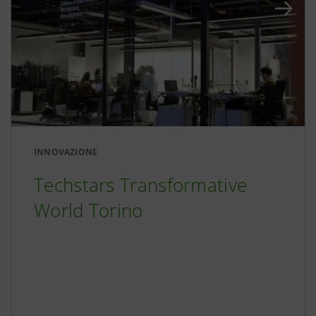
INNOVAZIONE
Techstars Transformative
World Torino