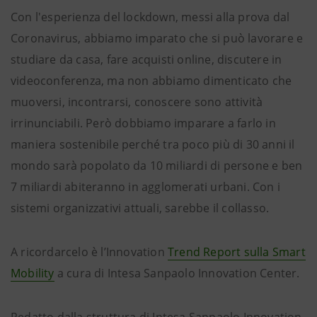
Con l'esperienza del lockdown, messi alla prova dal
Coronavirus, abbiamo imparato che si può lavorare e
studiare da casa, fare acquisti online, discutere in
videoconferenza, ma non abbiamo dimenticato che
muoversi, incontrarsi, conoscere sono attività
irrinunciabili. Però dobbiamo imparare a farlo in
maniera sostenibile perché tra poco più di 30 anni il
mondo sarà popolato da 10 miliardi di persone e ben
7 miliardi abiteranno in agglomerati urbani. Con i
sistemi organizzativi attuali, sarebbe il collasso.
A ricordarcelo è l’Innovation
Trend Report sulla Smart
Mobility
a cura di Intesa Sanpaolo Innovation Center.
Redatto dalla struttura di Intesa Sanpaolo Innovation