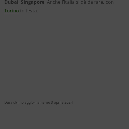
Dubai
,
Singapore
. Anche l’Italia si dà da fare, con
Torino
in testa.
Data ultimo aggiornamento 3 aprile 2024