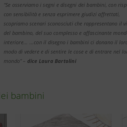
“Se osserviamo i segni e disegni dei bambini, con risp
con sensibilità
e
senza esprimere giudizi affrettati,
scopriamo scenari sconosciuti che rappresentano il v
del bambino, del suo complesso e affascinante mond
interiore... ...con il disegno i bambini ci donano il lor
modo di vedere e di sentire le cose e di entrare nel lo
mondo” –
dice Laura Bartolini
dei bambini