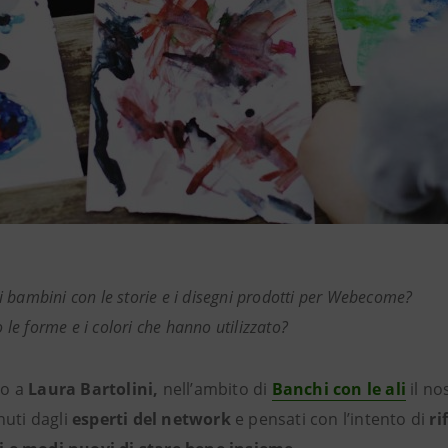
i bambini con le storie e i disegni prodotti per Webecome?
le forme e i colori che hanno utilizzato?
o a
Laura Bartolini,
nell’ambito di
Banchi con le ali
il no
nuti dagli
esperti del network
e
pensati con l’intento di
ri