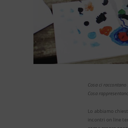
Cosa ci raccontano 
Cosa rappresentano 
Lo abbiamo chiest
incontri on line te