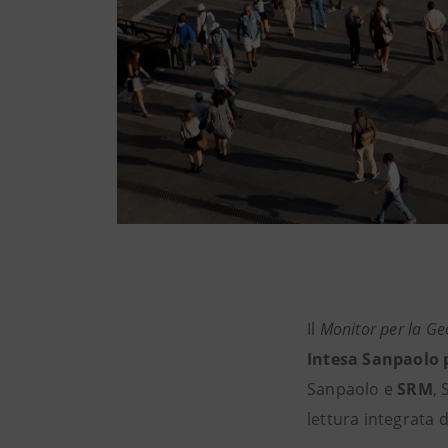
Il
Monitor per la Geo
Intesa Sanpaolo p
Sanpaolo e
SRM
, 
lettura integrata 