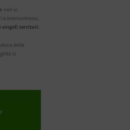
ze non si
 e interconnessi,
singoli territori.
zione delle
gilità si