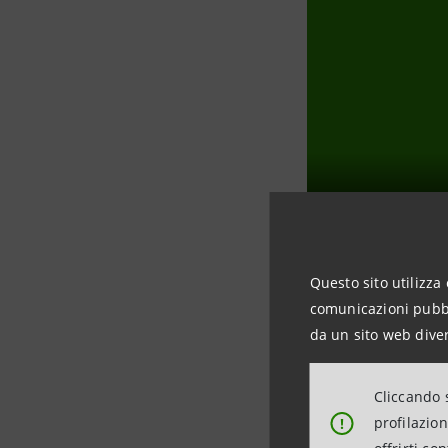
Questo sito utilizza 
comunicazioni pubbli
da un sito web diver
Agenda
Cliccando s
profilazio
!