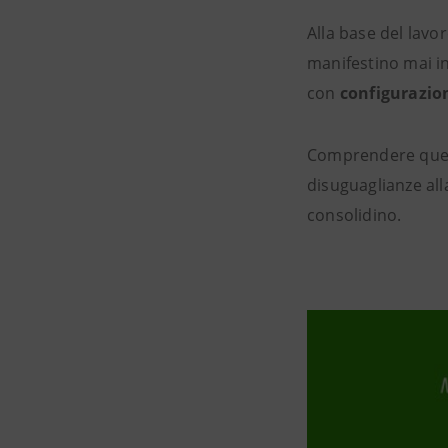
Alla base del lavor
manifestino mai i
con
configurazioni
Comprendere quest
disuguaglianze all
consolidino.