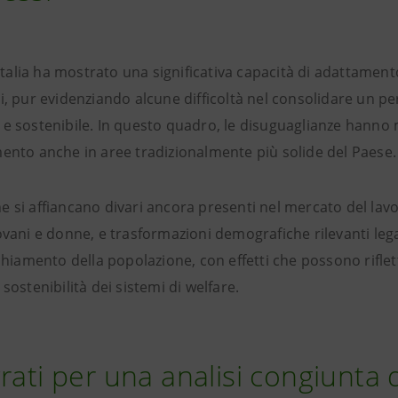
l’Italia ha mostrato una significativa capacità di adattament
i, pur evidenziando alcune difficoltà nel consolidare un pe
 e sostenibile. In questo quadro, le disuguaglianze hanno
ento anche in aree tradizionalmente più solide del Paese.
 si affiancano divari ancora presenti nel mercato del lavo
ovani e donne, e trasformazioni demografiche rilevanti lega
cchiamento della popolazione, con effetti che possono riflett
sostenibilità dei sistemi di welfare.
rati per una analisi congiunta 