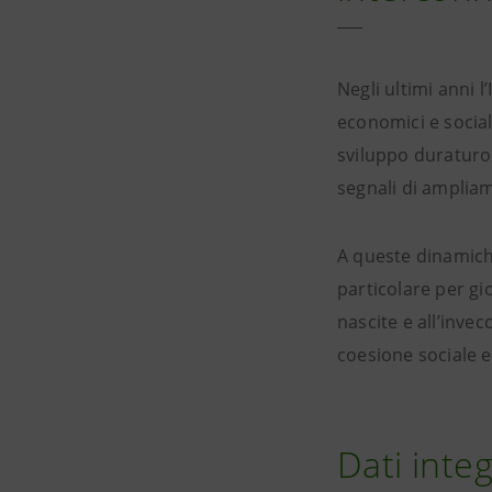
Negli ultimi anni 
economici e social
sviluppo duraturo
segnali di ampliam
A queste dinamiche
particolare per gi
nascite e all’inve
coesione sociale e 
Dati integ