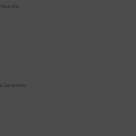
ombardia
sa Sanpaolo