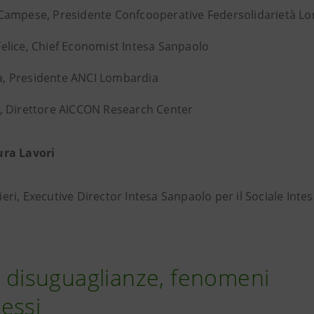
 Campese, Presidente Confcooperative Federsolidarietà L
elice, Chief Economist Intesa Sanpaolo
, Presidente ANCI Lombardia
, Direttore AICCON Research Center
ura Lavori
eri, Executive Director Intesa Sanpaolo per il Sociale Inte
 e disuguaglianze, fenomeni
essi