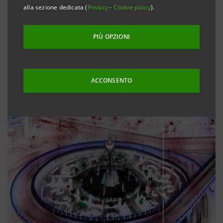
alla sezione dedicata (
Privacy
-
Cookie policy
).
PIÙ OPZIONI
ACCONSENTO