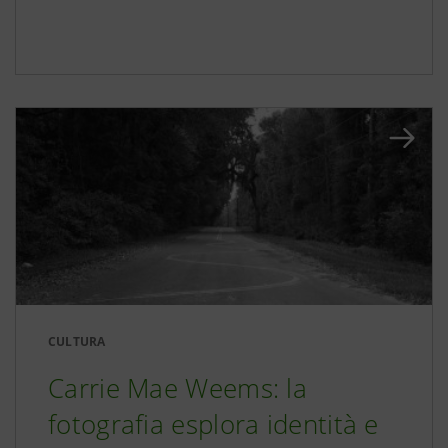
CULTURA
Carrie Mae Weems: la
fotografia esplora identità e