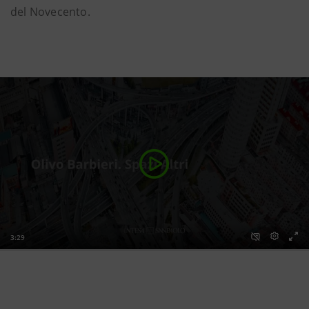
del Novecento.