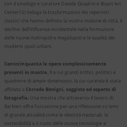
con il sinologo e curatore Davide Quadrio e Bizart Art
Center12) indaga le trasformazioni dei repertori
classici che hanno definito la nostra nozione di città, il
declino dell’influenza occidentale nella formazione
delle nuove metropoli e megalopoli e le qualità dei
moderni spazi urbani.
Centocinquanta le opere complessivamente
presenti in mostra
, fra cui grandi trittici, polittici e
quadrerie di ampie dimensioni, la cui curatela è stata
affidata a
Corrado Benigni, saggista ed esperto di
fotografia.
Una mostra che attraverso il lavoro di
Barbieri offre l’occasione per una riflessione su temi
di grande attualità come le identità nazionali, la
sostenibilità e il ruolo delle nuove tecnologie e