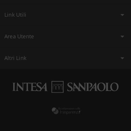
Link Utili
Area Utente
Altri Link