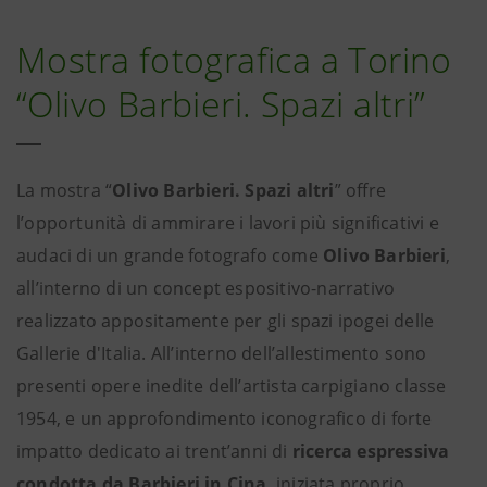
Mostra fotografica a Torino
“Olivo Barbieri. Spazi altri”
La mostra “
Olivo Barbieri. Spazi altri
” offre
l’opportunità di ammirare i lavori più significativi e
audaci di un grande fotografo come
Olivo Barbieri
,
all’interno di un concept espositivo-narrativo
realizzato appositamente per gli spazi ipogei delle
Gallerie d'Italia. All’interno dell’allestimento sono
presenti opere inedite dell’artista carpigiano classe
1954, e un approfondimento iconografico di forte
impatto dedicato ai trent’anni di
ricerca espressiva
condotta da Barbieri in Cina
, iniziata proprio