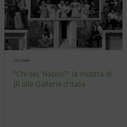
CULTURA
"Chi sei, Napoli?" la mostra di
JR alle Gallerie d'Italia