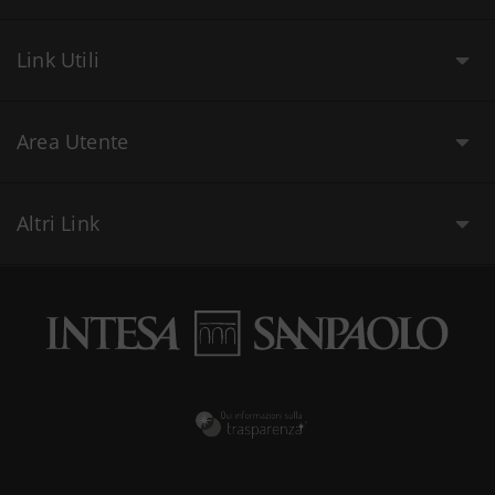
Link Utili
Area Utente
Altri Link