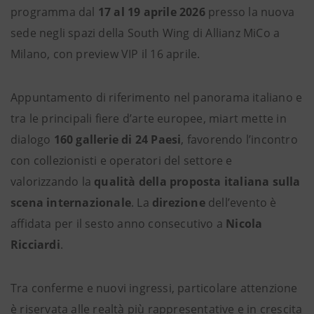
programma dal
17 al 19 aprile 2026
presso la nuova
sede negli spazi della South Wing di Allianz MiCo a
Milano, con preview VIP il 16 aprile.
Appuntamento di riferimento nel panorama italiano e
tra le principali fiere d’arte europee, miart mette in
dialogo
160 gallerie di 24 Paesi
, favorendo l’incontro
con collezionisti e operatori del settore e
valorizzando la
qualità della proposta italiana sulla
scena internazionale
. La
direzione
dell’evento è
affidata per il sesto anno consecutivo a
Nicola
Ricciardi
.
Tra conferme e nuovi ingressi, particolare attenzione
è riservata alle realtà più rappresentative e in crescita