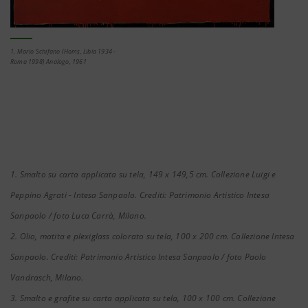
1. Mario Schifano (Homs, Libia 1934 -
Roma 1998) Analogo, 1961
1. Smalto su carta applicata su tela, 149 x 149,5 cm. Collezione Luigi e
Peppino Agrati - Intesa Sanpaolo. Crediti: Patrimonio Artistico Intesa
Sanpaolo / foto Luca Carrà, Milano.
2. Olio, matita e plexiglass colorato su tela, 100 x 200 cm. Collezione Intesa
Sanpaolo. Crediti: Patrimonio Artistico Intesa Sanpaolo / foto Paolo
Vandrasch, Milano.
3. Smalto e grafite su carta applicata su tela, 100 x 100 cm. Collezione