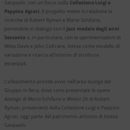
Sanpaolo, con un focus sulla
Collezione Luigi e
Peppino Agrati
. Il progetto mette in relazione le
ricerche di Robert Ryman e Mario Schifano,
ponendole in dialogo con il
jazz modale degli anni
Sessanta
e, in particolare, con le sperimentazioni di
Miles Davis e John Coltrane, intese come modello di
variazione e ricerca all’interno di strutture
essenziali.
L’allestimento prende avvio nell’area lounge del
Gruppo in fiera, dove sono presentate le opere
Analogo
di Mario Schifano e
Winsor 20
di Robert
Ryman, provenienti dalla Collezione Luigi e Peppino
Agrati, oggi parte del patrimonio artistico di Intesa
Sanpaolo.