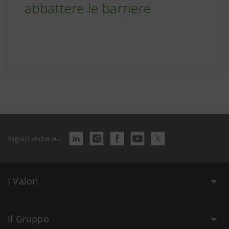
abbattere le barriere
Seguici anche su
I Valori
Il Gruppo