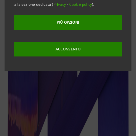
alla sezione dedicata (
Privacy
-
Cookie policy
).
PIÙ OPZIONI
ACCONSENTO