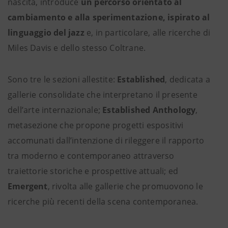
nascita, introduce
un percorso orientato al
cambiamento e alla sperimentazione, ispirato al
linguaggio del jazz
e, in particolare, alle ricerche di
Miles Davis e dello stesso Coltrane.
Sono tre le sezioni allestite:
Established
, dedicata a
gallerie consolidate che interpretano il presente
dell’arte internazionale;
Established Anthology
,
metasezione che propone progetti espositivi
accomunati dall’intenzione di rileggere il rapporto
tra moderno e contemporaneo attraverso
traiettorie storiche e prospettive attuali; ed
Emergent
, rivolta alle gallerie che promuovono le
ricerche più recenti della scena contemporanea.