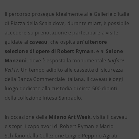
Il percorso prosegue idealmente alle Gallerie d’Italia
di Piazza della Scala dove, durante miart, è possibile
accedere su prenotazione e partecipare a visite
guidate al
caveau
, che ospita
un'ulteriore
selezione di opere di Robert Ryman
, e al
Salone
Manzoni
, dove è esposta la monumentale
Surface
Veil IV
. Un tempo adibito alle cassette di sicurezza
della Banca Commerciale Italiana, il caveau è oggi
luogo dedicato alla custodia di circa 500 dipinti
della collezione Intesa Sanpaolo.
In occasione della
Milano Art Week
, visita il caveau
e scopri i capolavori di Robert Ryman e Mario
Schifano dalla Collezione Luigi e Peppino Agrati -