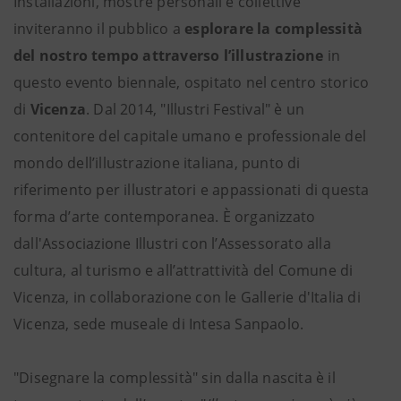
Installazioni, mostre personali e collettive
inviteranno il pubblico a
esplorare la complessità
del nostro tempo attraverso l’illustrazione
in
questo evento biennale, ospitato nel centro storico
di
Vicenza
. Dal 2014, "Illustri Festival" è un
contenitore del capitale umano e professionale del
mondo dell’illustrazione italiana, punto di
riferimento per illustratori e appassionati di questa
forma d’arte contemporanea. È organizzato
dall'Associazione Illustri con l’Assessorato alla
cultura, al turismo e all’attrattività del Comune di
Vicenza, in collaborazione con le Gallerie d'Italia di
Vicenza, sede museale di Intesa Sanpaolo.
"Disegnare la complessità" sin dalla nascita è il