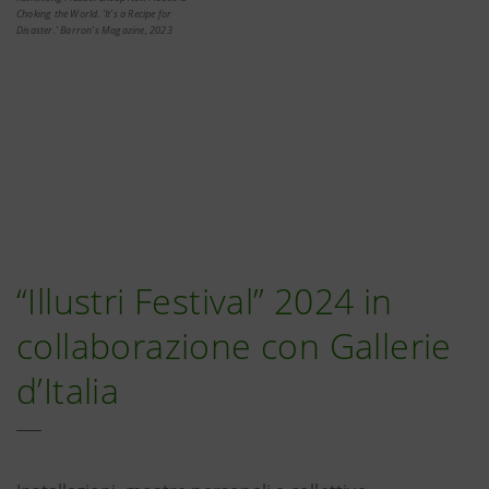
Choking the World. ‘It’s a Recipe for
Disaster.’ Barron's Magazine, 2023
“Illustri Festival” 2024 in
collaborazione con Gallerie
d’Italia