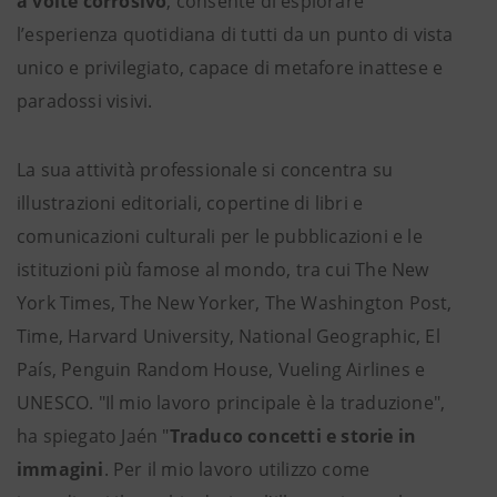
a volte corrosivo
, consente di esplorare
l’esperienza quotidiana di tutti da un punto di vista
unico e privilegiato, capace di metafore inattese e
paradossi visivi.
La sua attività professionale si concentra su
illustrazioni editoriali, copertine di libri e
comunicazioni culturali per le pubblicazioni e le
istituzioni più famose al mondo, tra cui The New
York Times, The New Yorker, The Washington Post,
Time, Harvard University, National Geographic, El
País, Penguin Random House, Vueling Airlines e
UNESCO. "Il mio lavoro principale è la traduzione",
ha spiegato Jaén "
Traduco concetti e storie in
immagini
. Per il mio lavoro utilizzo come