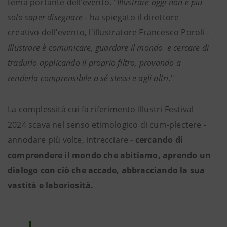
tema portante dell’evento. "
Illustrare oggi non è più
solo saper disegnare
- ha spiegato il direttore
creativo dell'evento, l'illustratore Francesco Poroli -
Illustrare è comunicare, guardare il mondo e cercare di
tradurlo applicando il proprio filtro, provando a
renderla comprensibile a sé stessi e agli altri
."
La complessità cui fa riferimento Illustri Festival
2024 scava nel senso etimologico di cum-plectere -
annodare più volte, intrecciare -
cercando di
comprendere il mondo che abitiamo, aprendo un
dialogo con ciò che accade, abbracciando la sua
vastità e laboriosità.