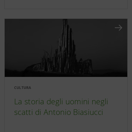
CULTURA
La storia degli uomini negli
scatti di Antonio Biasiucci