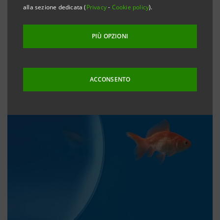
alla sezione dedicata (
Privacy
-
Cookie policy
).
PIÙ OPZIONI
ACCONSENTO