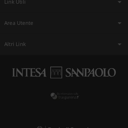
Link Utili
Area Utente
Altri Link