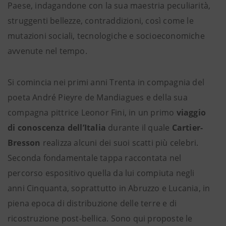
Paese, indagandone con la sua maestria peculiarità,
struggenti bellezze, contraddizioni, così come le
mutazioni sociali, tecnologiche e socioeconomiche
avvenute nel tempo.
Si comincia nei primi anni Trenta in compagnia del
poeta André Pieyre de Mandiagues e della sua
compagna pittrice Leonor Fini, in un primo
viaggio
di conoscenza dell’Italia
durante il quale
Cartier-
Bresson
realizza alcuni dei suoi scatti più celebri.
Seconda fondamentale tappa raccontata nel
percorso espositivo quella da lui compiuta negli
anni Cinquanta, soprattutto in Abruzzo e Lucania, in
piena epoca di distribuzione delle terre e di
ricostruzione post-bellica. Sono qui proposte le