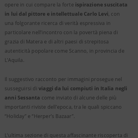
opere in cui compare la forte
ispirazione suscitata
in lui dal pittore e intellettuale Carlo Levi
, con
una folgorante ricerca di verità espressiva in
particolare nell’incontro con la povertà piena di
grazia di Matera e di altri paesi di strepitosa
autenticità popolare come Scanno, in provincia de
L’Aquila.
Il suggestivo racconto per immagini prosegue nel
susseguirsi di
viaggi da lui compiuti in Italia negli
anni Sessanta
come inviato di alcune delle più
importanti riviste dell’epoca, tra le quali spiccano
“Holiday” e “Herper’s Bazaar”.
L’ultima sezione di questa affascinante riscoperta di