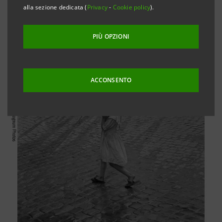
alla sezione dedicata (
Privacy
-
Cookie policy
).
PIÙ OPZIONI
ACCONSENTO