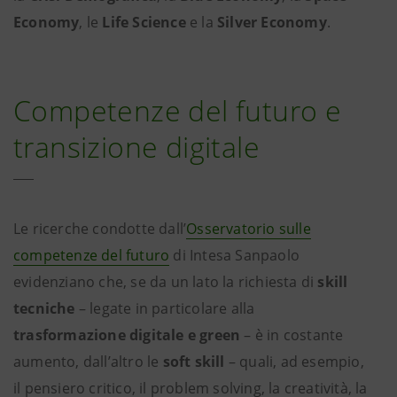
Economy
, le
Life Science
e la
Silver Economy
.
Competenze del futuro e
transizione digitale
Le ricerche condotte dall’
Osservatorio sulle
competenze del futuro
di Intesa Sanpaolo
evidenziano che, se da un lato la richiesta di
skill
tecniche
– legate in particolare alla
trasformazione digitale e green
– è in costante
aumento, dall’altro le
soft skill
– quali, ad esempio,
il pensiero critico, il problem solving, la creatività, la