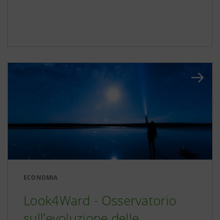
ECONOMIA
Look4Ward - Osservatorio
sull’evoluzione delle