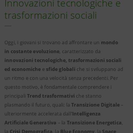
Innovazioni tecnologiche e
trasformazioni sociali
Oggi, i giovani si trovano ad affrontare un
mondo
in costante evoluzione
, caratterizzato da
innovazioni tecnologiche, trasformazioni sociali
ed economiche
e
sfide globali
che si sviluppano ad
un ritmo e con una velocità senza precedenti. Per
questo motivo, è fondamentale comprendere i
principali
Trend trasformativi
che stanno
plasmando il futuro, quali: la
Transizione Digitale
–
ulteriormente accelerata dall’
Intelligenza
Artificiale Generativa
– la
Transizione Energetica
,
la
Crisi Demografica
, la
Blue Economy
, la
Space