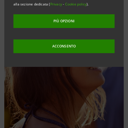
alla sezione dedicata (
Privacy
-
Cookie policy
).
PIÙ OPZIONI
ACCONSENTO