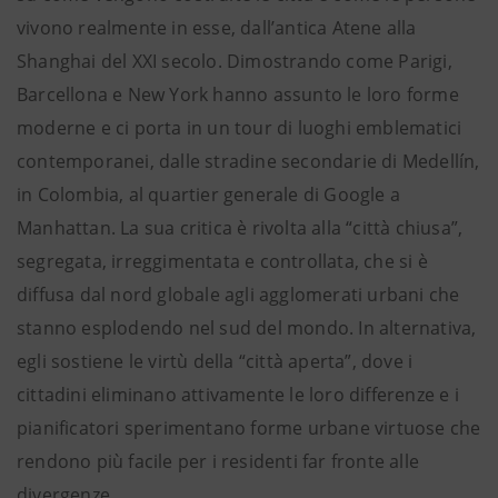
vivono realmente in esse, dall’antica Atene alla
Shanghai del XXI secolo. Dimostrando come Parigi,
Barcellona e New York hanno assunto le loro forme
moderne e ci porta in un tour di luoghi emblematici
contemporanei, dalle stradine secondarie di Medellín,
in Colombia, al quartier generale di Google a
Manhattan. La sua critica è rivolta alla “città chiusa”,
segregata, irreggimentata e controllata, che si è
diffusa dal nord globale agli agglomerati urbani che
stanno esplodendo nel sud del mondo. In alternativa,
egli sostiene le virtù della “città aperta”, dove i
cittadini eliminano attivamente le loro differenze e i
pianificatori sperimentano forme urbane virtuose che
rendono più facile per i residenti far fronte alle
divergenze.