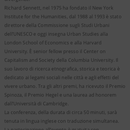
Richard Sennett, nel 1975 ha fondato il New York
Institute for the Humanities, dal 1988 al 1993 è stato
direttore della Commissione sugli Studi Urbani
dell’UNESCO e oggi insegna Urban Studies alla
London School of Economics e alla Harvard
University. È senior fellow presso il Center on
Capitalism and Society della Columbia University. Il
suo lavoro di ricerca etnografica, storica e teorica è
dedicato ai legami sociali nelle città e agli effetti del
vivere urbano. Tra gli altri premi, ha ricevuto il Premio
Spinoza, il Premio Hegel e una laurea ad honorem
dall’Università di Cambridge.
La conferenza, della durata di circa 50 minuti, sarà
tenuta in lingua inglese con traduzione simultanea.
La partecipazione all’evento è gratuita con