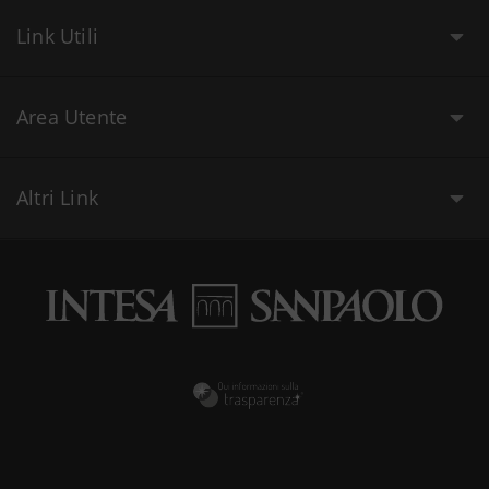
Link Utili
Area Utente
Altri Link