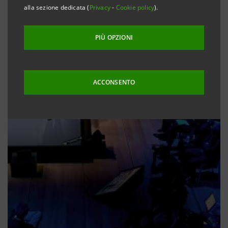
alla sezione dedicata (
Privacy
-
Cookie policy
).
PIÙ OPZIONI
ACCONSENTO