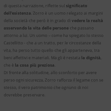
di questa narrazione, riflette sul
significato
dell’esistenza
. Zorro è un uomo relegato ai margini
della società che però è in grado di
vedere la realtà
osservando la vita delle persone
che passano
attorno a lui. Un uomo – come ha spiegato lo stesso
Castellitto - che a un tratto, per le circostanze della
vita, ha perso tutto quello che gli apparteneva, tra
beni affettivi e materiali. Ma gli è restata
la dignità
,
che è
la cosa più preziosa
.
Di fronte alla solitudine, allo sconforto per avere
perso ogni sicurezza, Zorro rafforza il legame con se
stesso, il vero patrimonio che ognuno di noi
dovrebbe preservare.