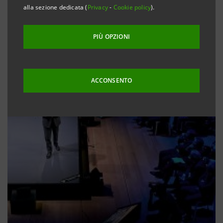
alla sezione dedicata (
Privacy
-
Cookie policy
).
PIÙ OPZIONI
ACCONSENTO