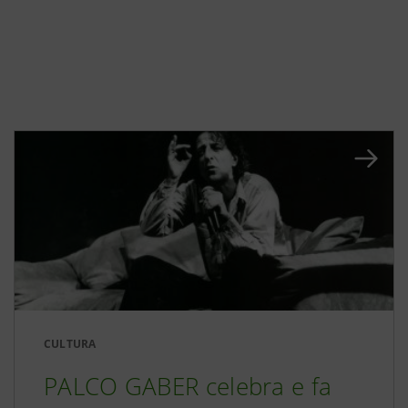
CULTURA
PALCO GABER celebra e fa