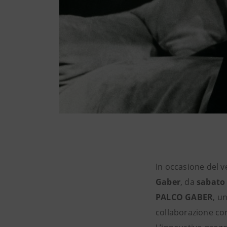
In occasione del 
Gaber
, da
sabato
PALCO GABER
, un
collaborazione co